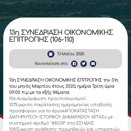
13η ΣΥΝΕΔΡΙΑΣΗ ΟΙΚΟΝΟΜΙΚΗΣ
ΕΠΙΤΡΟΠΗΣ (106-110)
13 Μαΐου 2020
Κοινοποίηση στο:
13η ΣΥΝΕΔΡΙΑΣΗ ΟΙΚΟΝΟΜΙΚΗΣ ΕΠΙΤΡΟΠΗΣ την 31η
του μηνός Μαρτίου έτους 2020, ημέρα Τρίτη ώρα
09:00 π.μ με τα εξής θέματα:
106.Αναμόρφωση προϋπολογισμού.
107.Έγκριση παράτασης ημερομηνίας υποβολής
προσφορών για το έργο«ΑΠΟΚΑΤΑΣΤΑΣΗ
ΔΙΑΤΗΡΗΤΕΟΥ ΙΣΤΟΡΙΚΟΥ ΔΗΜΑΡΧΕΙΟΥ ΑΡΤΑΣ» με
συστημικό αριθμό ‘’88239’’ στο ΕΣΗΔΗΣ.
108.Έγκριση ανάθεσης προμηθειών και υπηρεσιών