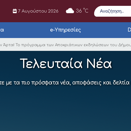
Αναζήτηση
°
36
C
7 Αυγούστου 2026
τα
e-Υπηρεσίες
D
 Αποκριών στην Άρτα
ην Άρτα! Το πρόγραμμα των Αποκριάτικων εκδηλώσεων του Δήμο
Τελευταία Νέα
ε με τα πιο πρόσφατα νέα, αποφάσεις και δελτία