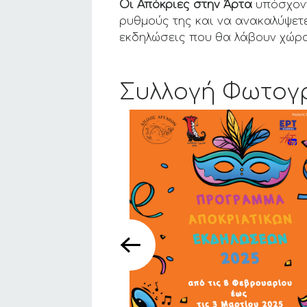
Οι Απόκριες στην Άρτα
υπόσχοντ
ρυθμούς της και να ανακαλύψετε
εκδηλώσεις που θα λάβουν χώρα
Συλλογή Φωτογ