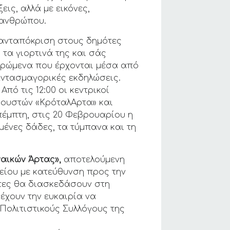
εις, αλλά με εικόνες,
 ανθρώπου.
 ανταπόκριση στους δημότες
 τα γιορτινά της και σάς
 δρώμενα που έρχονται μέσα από
φαντασμαγορικές εκδηλώσεις.
Από τις 12:00 οι κεντρικοί
ρουστών «ΚρόταλΑρτα» και
πέμπτη, στις 20 Φεβρουαρίου η
μμένες δάδες, τα τύμπανα και τη
αικών Άρτας»,
αποτελούμενη
λείου με κατεύθυνση προς την
ντες θα διασκεδάσουν στη
έχουν την ευκαιρία να
Πολιτιστικούς Συλλόγους της