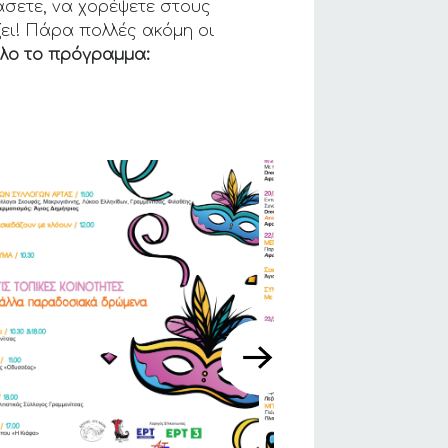
σετε, να χορέψετε στους
ζει! Πάρα πολλές ακόμη οι
όλο το πρόγραμμα: