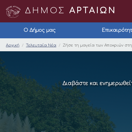
ΔΗΜΟΣ
ΑΡΤΑΙΩΝ
Ο Δήμος μας
Επικαιρότη
Ζήσε τη μαγεία των
Αρχική
Τελευταία Νέα
Ζήσε τη μαγεία των Αποκριών στ
Διαβάστε και ενημερωθείτ