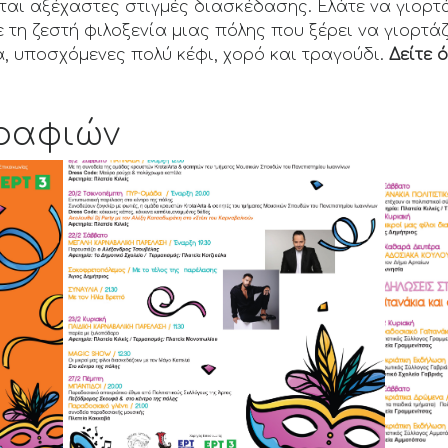
αι αξέχαστες στιγμές διασκέδασης. Ελάτε να γιορτά
 τη ζεστή φιλοξενία μιας πόλης που ξέρει να γιορτά
, υποσχόμενες πολύ κέφι, χορό και τραγούδι.
Δείτε 
ραφιών