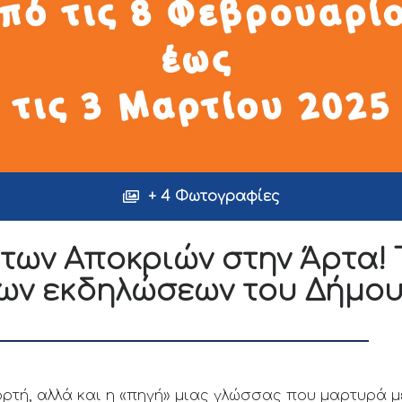
+ 4 Φωτογραφίες
 των Αποκριών στην Άρτα!
ων εκδηλώσεων του Δήμο
τή, αλλά και η «πηγή» μιας γλώσσας που μαρτυρά με