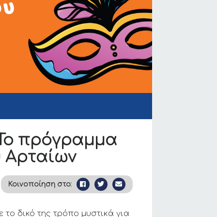
 Το πρόγραμμα
υ Αρταίων
Κοινοποίηση στο:
 το δικό της τρόπο μυστικά για