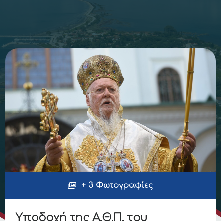
+ 3 Φωτογραφίες
Υποδοχή της Α.Θ.Π. του