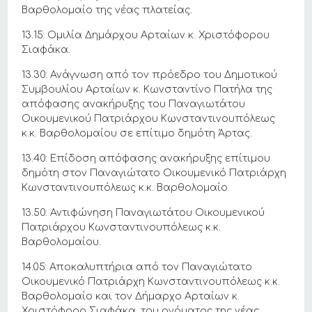
Βαρθολομαίο της νέας πλατείας.
13.15: Ομιλία Δημάρχου Αρταίων κ. Χριστόφορου
Σιαφάκα.
13.30: Ανάγνωση από τον πρόεδρο του Δημοτικού
Συμβουλίου Αρταίων κ. Κωνσταντίνο Πατήλα της
απόφασης ανακήρυξης του Παναγιωτάτου
Οικουμενικού Πατριάρχου Κωνσταντινουπόλεως
κ.κ. Βαρθολομαίου σε επίτιμο δημότη Άρτας.
13.40: Επίδοση απόφασης ανακήρυξης επίτιμου
δημότη στον Παναγιώτατο Οικουμενικό Πατριάρχη
Κωνσταντινουπόλεως κ.κ. Βαρθολομαίο.
13.50: Αντιφώνηση Παναγιωτάτου Οικουμενικού
Πατριάρχου Κωνσταντινουπόλεως κ.κ.
Βαρθολομαίου.
14.05: Αποκαλυπτήρια από τον Παναγιώτατο
Οικουμενικό Πατριάρχη Κωνσταντινουπόλεως κ.κ.
Βαρθολομαίο και τον Δήμαρχο Αρταίων κ.
Χριστόφορο Σιαφάκα, του ονόματος της νέας