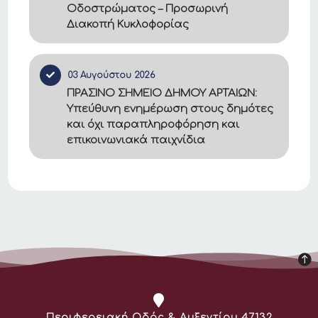
Οδοστρώματος – Προσωρινή
Διακοπή Κυκλοφορίας
03 Αυγούστου 2026
ΠΡΑΣΙΝΟ ΣΗΜΕΙΟ ΔΗΜΟΥ ΑΡΤΑΙΩΝ:
Υπεύθυνη ενημέρωση στους δημότες
και όχι παραπληροφόρηση και
επικοινωνιακά παιχνίδια
Διεύθυνση:
Περιφερειακή Οδός & Αυξεντίου 47132