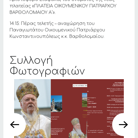
πλατείας «ΠΛΑΤΕΙΑ ΟΙΚΟΥΜΕΝΙΚΟΥ ΠΑΤΡΙΑΡΧΟΥ
ΒΑΡΘΟΛΟΜΑΙΟΥ Α΄».
14.15: Πέρας τελετής – αναχώρηση του
Παναγιωτάτου Οικουμενικού Πατριάρχου
Κωνσταντινουπόλεως κ.κ. Βαρθολομαίου.
Συλλογή
Φωτογραφιών