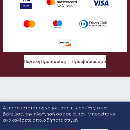
Πολιτική Προστασίας
Προσβασιμότητα
Αυτός ο ιστότοπος χρησιμοποιεί cookies για να
βελτιώσει την πλοήγησή σας σε αυτόν. Μπορείτε να
ανακαλέσετε οποιαδήποτε στιγμή.