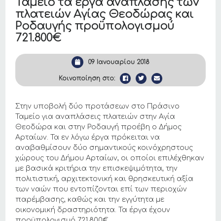
Ταμείο τα έργα ανάπλασης των
πλατειών Αγίας Θεοδώρας και
Ροδαυγής προϋπολογισμού
721.800€
09 Ιανουαρίου 2018
Κοινοποίηση στο:
Στην υποβολή δύο προτάσεων στο Πράσινο
Ταμείο για αναπλάσεις πλατειών στην Αγία
Θεοδώρα και στην Ροδαυγή προέβη ο Δήμος
Αρταίων. Τα εν λόγω έργα πρόκειται να
αναβαθμίσουν δύο σημαντικούς κοινόχρηστους
χώρους του Δήμου Αρταίων, οι οποίοι επιλέχθηκαν
με βασικά κριτήρια την επισκεψιμότητα, την
πολιτιστική, αρχιτεκτονική και θρησκευτική αξία
των ναών που εντοπίζονται επί των περιοχών
παρέμβασης, καθώς και την εγγύτητα με
οικονομική δραστηριότητα. Τα έργα έχουν
προϋπολογισμό 721.800€.