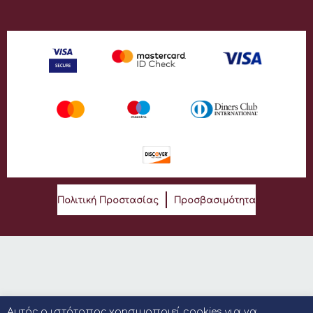
Πολιτική Προστασίας
Προσβασιμότητα
Αυτός ο ιστότοπος χρησιμοποιεί cookies για να