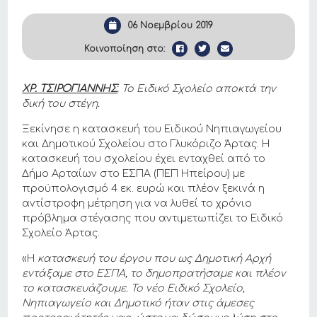
06 Νοεμβρίου 2019
Κοινοποίηση στο:
ΧΡ. ΤΣΙΡΟΓΙΑΝΝΗΣ
:
Το Ειδικό Σχολείο αποκτά την
δική του στέγη.
Ξεκίνησε η κατασκευή του Ειδικού Νηπιαγωγείου
και Δημοτικού Σχολείου στο Γλυκόριζο Άρτας. Η
κατασκευή του σχολείου έχει ενταχθεί από το
Δήμο Αρταίων στο ΕΣΠΑ (ΠΕΠ Ηπείρου) με
προϋπολογισμό 4 εκ. ευρώ και πλέον ξεκινά η
αντίστροφη μέτρηση για να λυθεί το χρόνιο
πρόβλημα στέγασης που αντιμετωπίζει το Ειδικό
Σχολείο Άρτας.
«Η
κατασκευή του έργου που ως Δημοτική Αρχή
εντάξαμε στο ΕΣΠΑ, το δημοπρατήσαμε και πλέον
το κατασκευάζουμε. Το νέο Ειδικό Σχολείο,
Νηπιαγωγείο και Δημοτικό ήταν στις άμεσες