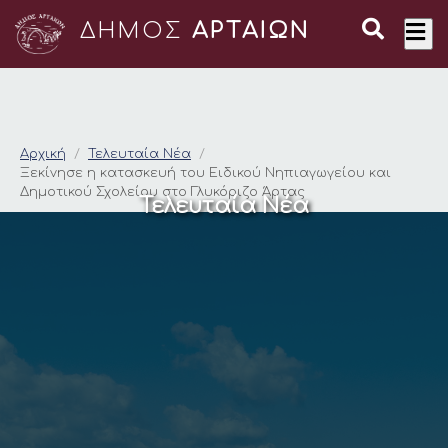
ΔΗΜΟΣ
ΑΡΤΑΙΩΝ
Ξεκίνησε η κατασκευ
Αρχική
Τελευταία Νέα
Ξεκίνησε η κατασκευή του Ειδικού Νηπιαγωγείου και
Δημοτικού Σχολείου στο Γλυκόριζο Άρτας
Τελευταία Νέα