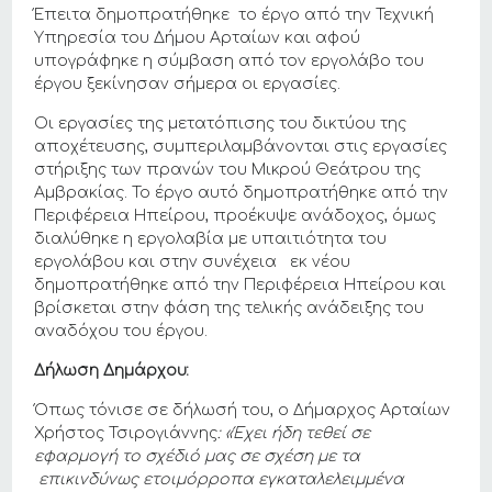
Έπειτα δημοπρατήθηκε το έργο από την Τεχνική
Υπηρεσία του Δήμου Αρταίων και αφού
υπογράφηκε η σύμβαση από τον εργολάβο του
έργου ξεκίνησαν σήμερα οι εργασίες.
Οι εργασίες της μετατόπισης του δικτύου της
αποχέτευσης, συμπεριλαμβάνονται στις εργασίες
στήριξης των πρανών του Μικρού Θεάτρου της
Αμβρακίας. Το έργο αυτό δημοπρατήθηκε από την
Περιφέρεια Ηπείρου, προέκυψε ανάδοχος, όμως
διαλύθηκε η εργολαβία με υπαιτιότητα του
εργολάβου και στην συνέχεια εκ νέου
δημοπρατήθηκε από την Περιφέρεια Ηπείρου και
βρίσκεται στην φάση της τελικής ανάδειξης του
αναδόχου του έργου.
Δήλωση Δημάρχου:
Όπως τόνισε σε δήλωσή του, ο Δήμαρχος Αρταίων
Χρήστος Τσιρογιάννης
: «Έχει ήδη τεθεί σε
εφαρμογή το σχέδιό μας σε σχέση με τα
επικινδύνως ετοιμόρροπα εγκαταλελειμμένα