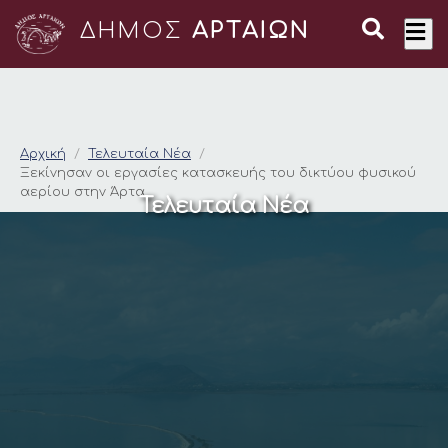
ΔΗΜΟΣ
ΑΡΤΑΙΩΝ
Ξεκίνησαν οι εργασί
Αρχική
Τελευταία Νέα
Ξεκίνησαν οι εργασίες κατασκευής του δικτύου φυσικού
αερίου στην Άρτα
Τελευταία Νέα