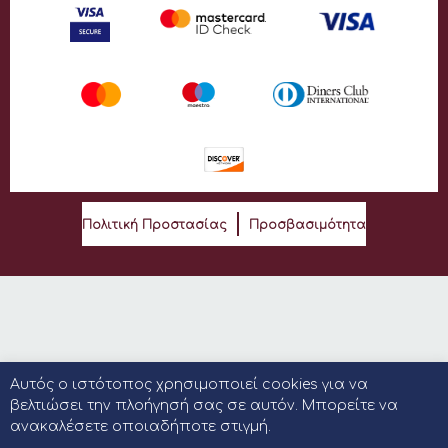
Πολιτική Προστασίας
Προσβασιμότητα
Αυτός ο ιστότοπος χρησιμοποιεί cookies για να
βελτιώσει την πλοήγησή σας σε αυτόν. Μπορείτε να
ανακαλέσετε οποιαδήποτε στιγμή.