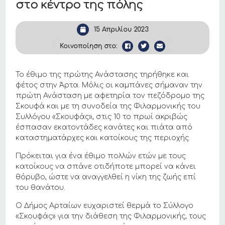
στο κέντρο της πόλης
15 Απριλίου 2023
Κοινοποίηση στο:
Το έθιμο της πρώτης Ανάστασης τηρήθηκε και
φέτος στην Άρτα. Μόλις οι καμπάνες σήμαναν την
πρώτη Ανάσταση με αφετηρία τον πεζόδρομο της
Σκουφά και με τη συνοδεία της Φιλαρμονικής του
Συλλόγου «Σκουφάς», στις 10 το πρωί ακριβώς
έσπασαν εκατοντάδες κανάτες και πιάτα από
καταστηματάρχες και κατοίκους της περιοχής.
Πρόκειται για ένα έθιμο πολλών ετών με τους
κατοίκους να σπάνε οτιδήποτε μπορεί να κάνει
θόρυβο, ώστε να αναγγελθεί η νίκη της ζωής επί
του θανάτου.
Ο Δήμος Αρταίων ευχαριστεί θερμά το Σύλλογο
«Σκουφάς» για την διάθεση της Φιλαρμονικής, τους