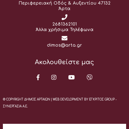
Διεύθυνση:
Περιφερειακή Οδός & Αυξεντίου 47132
Άρτα
Τηλέφωνο:
2681362101
Άλλα χρήσιμα Τηλέφωνα
Email:
dimos@arta.gr
Ακολουθείστε μας
© COPYRIGHT ΔΗΜΟΣ ΑΡΤΑΙΩΝ | WEB DEVELOPMENT BY ΕΓΚΡΙΤΟΣ GROUP -
ΣΥΝΕΡΓΑΣΙΑ Α.Ε.