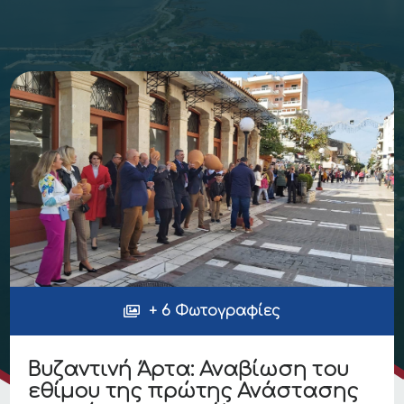
+ 6 Φωτογραφίες
Βυζαντινή Άρτα: Αναβίωση του
εθίμου της πρώτης Ανάστασης