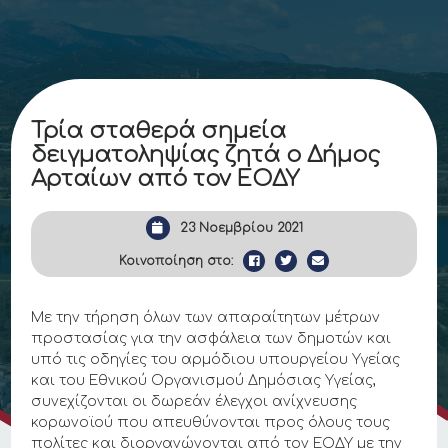
Τρία σταθερά σημεία
δειγματοληψίας ζητά ο Δήμος
Αρταίων από τον ΕΟΔΥ
23 Νοεμβρίου 2021
Κοινοποίηση στο:
Με την τήρηση όλων των απαραίτητων μέτρων
προστασίας για την ασφάλεια των δημοτών και
υπό τις οδηγίες του αρμόδιου υπουργείου Υγείας
και του Εθνικού Οργανισμού Δημόσιας Υγείας,
συνεχίζονται οι δωρεάν έλεγχοι ανίχνευσης
κορωνοϊού που απευθύνονται προς όλους τους
πολίτες και διοργανώνονται από τον ΕΟΔΥ με την