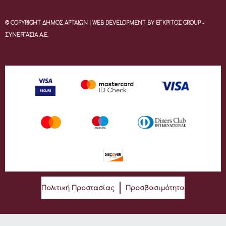
© COPYRIGHT ΔΗΜΟΣ ΑΡΤΑΙΩΝ | WEB DEVELOPMENT BY ΕΓΚΡΙΤΟΣ GROUP -
ΣΥΝΕΡΓΑΣΙΑ Α.Ε.
Πολιτική Προστασίας
Προσβασιμότητα