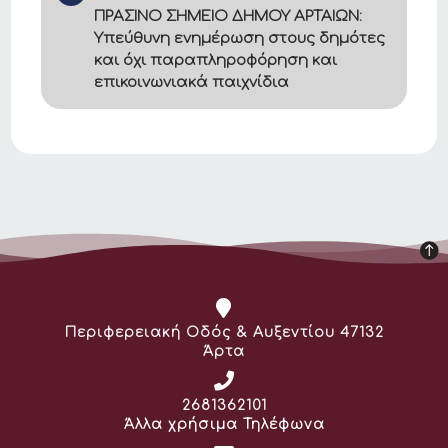
ΠΡΑΣΙΝΟ ΣΗΜΕΙΟ ΔΗΜΟΥ ΑΡΤΑΙΩΝ:
Υπεύθυνη ενημέρωση στους δημότες
και όχι παραπληροφόρηση και
επικοινωνιακά παιχνίδια
Διεύθυνση:
Περιφερειακή Οδός & Αυξεντίου 47132
Άρτα
Τηλέφωνο:
2681362101
Άλλα χρήσιμα Τηλέφωνα