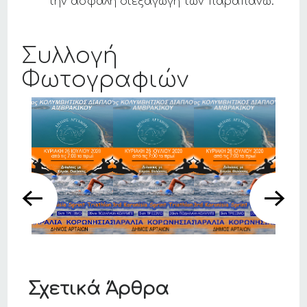
την ασφαλή διεξαγωγή των παραπάνω.
Συλλογή
Φωτογραφιών
Σχετικά Άρθρα