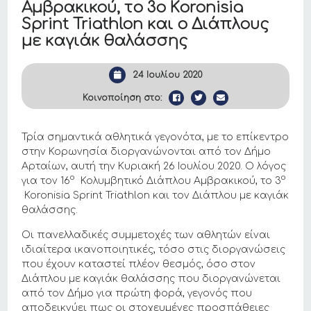
Αμβρακικού, το 3ο Koronisia
Sprint Triathlon και ο Διάπλους
με καγιάκ θαλάσσης
24 Ιουλίου 2020
Κοινοποίηση στο:
Τρία σημαντικά αθλητικά γεγονότα, με το επίκεντρο
στην Κορωνησία διοργανώνονται από τον Δήμο
Αρταίων, αυτή την Κυριακή 26 Ιουλίου 2020. Ο λόγος
ο
ο
για τον 16
Κολυμβητικό Διάπλου Αμβρακικού, το 3
Koronisia Sprint Triathlon και τον Διάπλου με καγιάκ
θαλάσσης.
Οι πανελλαδικές συμμετοχές των αθλητών είναι
ιδιαίτερα ικανοποιητικές, τόσο στις διοργανώσεις
που έχουν καταστεί πλέον θεσμός, όσο στον
Διάπλου με καγιάκ θαλάσσης που διοργανώνεται
από τον Δήμο για πρώτη φορά, γεγονός που
αποδεικνύει πως οι στοχευμένες προσπάθειες