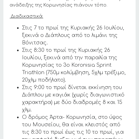
ανάδειξης της Κορωνησίας πιάνουν τόπο.
Διαδικαστικά:
Στις 7 το πρωί της Κυριακής 26 Ιουλίου,
ξεκινά ο Διάπλους από το λιμάνι της
Βόνιτσας.
Στις 8:30 το πρωί της Κυριακής 26
Ιουλίου, ξεκινά από την παραλία της
Κορωνησίας το 3ο Koronisia Sprint
Triathlon (750μ κολύμβηση, 5χλμ τρέξιμο,
20χλμ ποδήλατο).
Στις 9:00 το πρωί δίνεται εκκίνηση του
Διάπλου με καγιάκ (χωρίς διαγωνιστικό
χαρακτήρα) με δύο διαδρομές 8 και 15
χλμ.
Ο δρόμος Άρτα- Κορωνησία, στο ύψος
του Μουσείου, θα είναι κλειστός από
τις 8:30 το πρωί έως τις 10 το πρωί, για