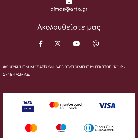
Email:
dimos@arta.gr
Ακολουθείστε μας
© COPYRIGHT ΔΗΜΟΣ ΑΡΤΑΙΩΝ | WEB DEVELOPMENT BY ΕΓΚΡΙΤΟΣ GROUP -
ΣΥΝΕΡΓΑΣΙΑ Α.Ε.