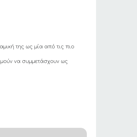
μική της ως μία από τις πιο
θυμούν να συμμετάσχουν ως