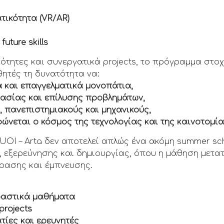
τικότητα (VR/AR)
uture skills
ητες και συνεργατικά projects, το πρόγραμμα στοχε
ητές τη δυνατότητα να:
ά και επαγγελματικά μονοπάτια,
γασίας και επίλυσης προβλημάτων,
, πανεπιστημιακούς και μηχανικούς,
ώνεται ο κόσμος της τεχνολογίας και της καινοτομία
 UOI – Arta δεν αποτελεί απλώς ένα ακόμη summer sc
, εξερεύνησης και δημιουργίας, όπου η μάθηση μετατ
φρασης και έμπνευσης.
ραστικά μαθήματα
projects
ατίες και ερευνητές