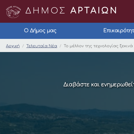
ΔΗΜΟΣ
ΑΡΤΑΙΩΝ
Ο Δήμος μας
Επικαιρότη
Το μέλλον της τεχνολ
Αρχική
Τελευταία Νέα
Το μέλλον της τεχνολογίας ξεκινά
Διαβάστε και ενημερωθείτ