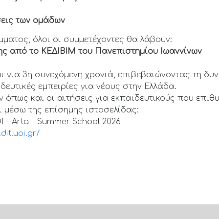
άσεις των ομάδων
ματος, όλοι οι συμμετέχοντες θα λάβουν:
ς από το ΚΕΔΙΒΙΜ του Πανεπιστημίου Ιωαννίνων
για 3η συνεχόμενη χρονιά, επιβεβαιώνοντας τη δυνα
δευτικές εμπειρίες για νέους στην Ελλάδα.
ν όπως και οι αιτήσεις για εκπαιδευτικούς που επι
ι μέσω της επίσημης ιστοσελίδας:
I – Arta | Summer School 2026
it.uoi.gr/