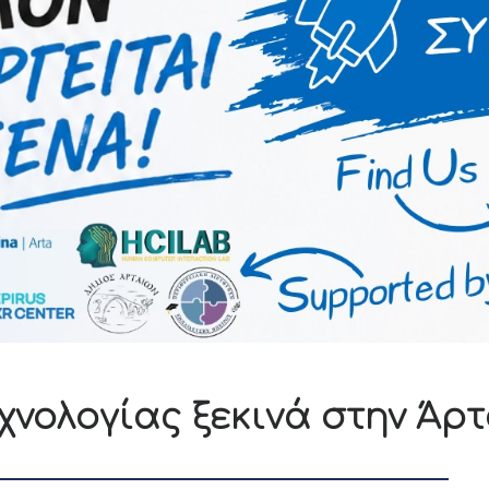
εχνολογίας ξεκινά στην Άρ