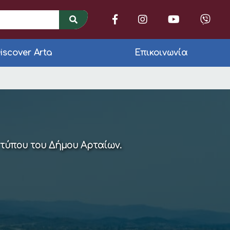
iscover Arta
Επικοινωνία
τα
 τύπου του Δήμου Αρταίων.