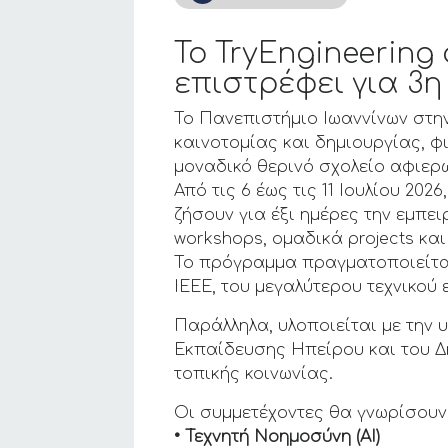
Το TryEngineering
επιστρέφει για 3η
Το Πανεπιστήμιο Ιωαννίνων στην
καινοτομίας και δημιουργίας, φ
μοναδικό θερινό σχολείο αφιερω
Από τις 6 έως τις 11 Ιουλίου 20
ζήσουν για έξι ημέρες την εμπ
workshops, ομαδικά projects και
Το πρόγραμμα πραγματοποιείται
IEEE, του μεγαλύτερου τεχνικού
Παράλληλα, υλοποιείται με την
Εκπαίδευσης Ηπείρου και του Δή
τοπικής κοινωνίας.
Οι συμμετέχοντες θα γνωρίσουν
• Τεχνητή Νοημοσύνη (AI)