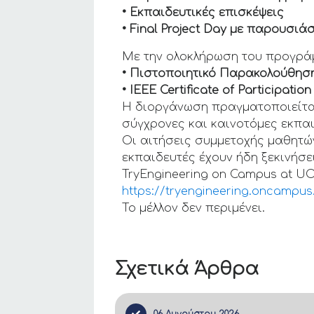
• Εκπαιδευτικές επισκέψεις
• Final Project Day με παρουσι
Με την ολοκλήρωση του προγράμ
• Πιστοποιητικό Παρακολούθηση
• IEEE Certificate of Participation
Η διοργάνωση πραγματοποιείται 
σύγχρονες και καινοτόμες εκπαι
Οι αιτήσεις συμμετοχής μαθητώ
εκπαιδευτές έχουν ήδη ξεκινήσε
TryEngineering on Campus at UO
https://tryengineering.oncampus.d
Το μέλλον δεν περιμένει.
Σχετικά Άρθρα