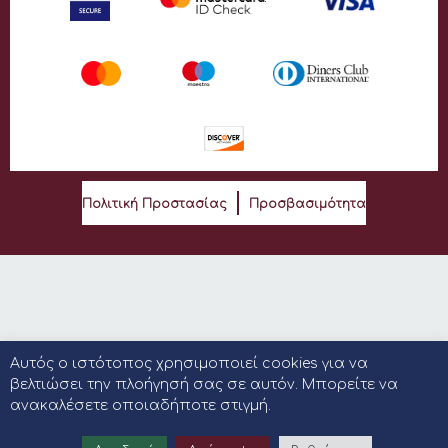
Πολιτική Προστασίας
Προσβασιμότητα
Αυτός ο ιστότοπος χρησιμοποιεί cookies για να
βελτιώσει την πλοήγησή σας σε αυτόν. Μπορείτε να
ανακαλέσετε οποιαδήποτε στιγμή.