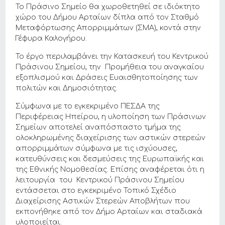
Το Πράσινο Σημείο θα χωροθετηθεί σε ιδιόκτητο
χώρο του Δήμου Αρταίων δίπλα από τον Σταθμό
Μεταφόρτωσης Απορριμμάτων (ΣΜΑ), κοντά στην
Γέφυρα Καλογήρου.
Το έργο περιλαμβάνει την Κατασκευή του Κεντρικού
Πράσινου Σημείου, την Προμήθεια του αναγκαίου
εξοπλισμού και Δράσεις Ευαισθητοποίησης των
πολιτών και Δημοσιότητας.
Σύμφωνα με το εγκεκριμένο ΠΕΣΔΑ της
Περιφέρειας Ηπείρου, η υλοποίηση των Πράσινων
Σημείων αποτελεί αναπόσπαστο τμήμα της
ολοκληρωμένης διαχείρισης των αστικών στερεών
απορριμμάτων σύμφωνα με τις ισχύουσες,
κατευθύνσεις και δεσμεύσεις της Ευρωπαϊκής και
της Εθνικής Νομοθεσίας. Επίσης αναφέρεται ότι η
λειτουργία του Κεντρικού Πράσινου Σημείου
εντάσσεται στο εγκεκριμένο Τοπικό Σχέδιο
Διαχείρισης Αστικών Στερεών Αποβλήτων που
εκπονήθηκε από τον Δήμο Αρταίων και σταδιακά
υλοποιείται.