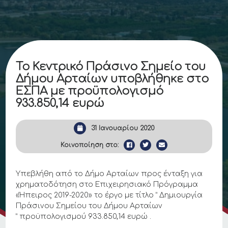
Το Κεντρικό Πράσινο Σημείο του
Δήμου Αρταίων υποβλήθηκε στο
ΕΣΠΑ με προϋπολογισμό
933.850,14 ευρώ
31 Ιανουαρίου 2020
Κοινοποίηση στο:
Υπεβλήθη από το Δήμο Αρταίων προς ένταξη για
χρηματοδότηση στο Επιχειρησιακό Πρόγραμμα
«Ήπειρος 2019-2020» το έργο με τίτλο ” Δημιουργία
Πράσινου Σημείου του Δήμου Αρταίων
” προϋπολογισμού 933.850,14 ευρώ .