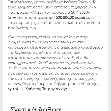
Τσιρογιάννης, με τον ανάδοχο Ιωάννη Γαλάνη. Το
έργο χρηματοδοτούμενο από το Επιχειρησιακό
Πρόγραμμα «Αλιεία και Θάλασσα 2014-2020»,
διαθέτει προϋπολογισμό
520.800,00 ευρώ
και η
κατακύρωση έγινε σύμφωνα με όλα από τον νόμο
προβλεπόμενα.
«Με το συγκεκριμένο έργο στοχεύουμε στην
αναβάθμιση των εγκαταστάσεων και στην
λειτουργική αξιοποίηση του αλιευτικού καταφυγίου
της Κορωνησίας. Με την υλοποίηση των
απαραίτητων αυτών ενεργειών το λιμάνι θα
εκσυγχρονιστεί, θα εξυπηρετεί τις ανάγκες των
αλιέων και των αλιευτικών σκαφών, καθώς και στην
προσέλκυση του θαλάσσιου τουρισμού με σκοπό
την ανάπτυξη της περιοχής και της τοπικής μας
οικονομίας»,
ανέφερε σε δήλωσή του ο Δήμαρχος
Αρταίων,
Χρήστος Τσιρογιάννης
.
Σχετικά Άρθρα