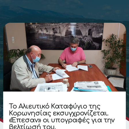
Το Αλιευτικό Καταφύγιο της
Κορωνησίας εκσυγχρονίζεται.
«Έπεσαν» οι υπογραφές για την
βελτίωσή του.