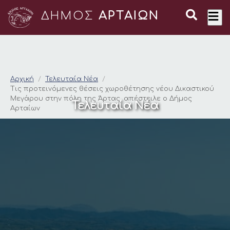
ΔΗΜΟΣ
ΑΡΤΑΙΩΝ
Τις προτεινόμενες θ
Αρχική
Τελευταία Νέα
Τις προτεινόμενες θέσεις χωροθέτησης νέου Δικαστικού
Μεγάρου στην πόλη της Άρτας, απέστειλε ο Δήμος
Τελευταία Νέα
Αρταίων