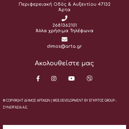
Διεύθυνση:
Περιφερειακή Οδός & Αυξεντίου 47132
Άρτα
Τηλέφωνο:
2681362101
Άλλα χρήσιμα Τηλέφωνα
Email:
dimos@arta.gr
Ακολουθείστε μας
© COPYRIGHT ΔΗΜΟΣ ΑΡΤΑΙΩΝ | WEB DEVELOPMENT BY ΕΓΚΡΙΤΟΣ GROUP -
ΣΥΝΕΡΓΑΣΙΑ Α.Ε.