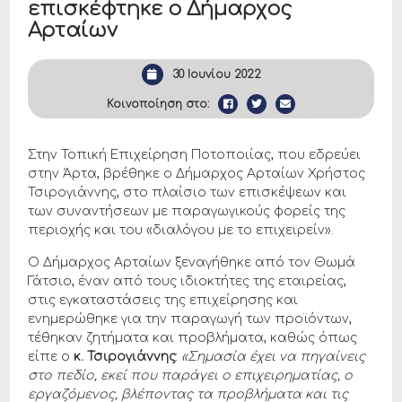
επισκέφτηκε ο Δήμαρχος
Αρταίων
30 Ιουνίου 2022
Κοινοποίηση στο:
Στην Τοπική Επιχείρηση Ποτοποιίας, που εδρεύει
στην Άρτα, βρέθηκε ο Δήμαρχος Αρταίων Χρήστος
Τσιρογιάννης, στο πλαίσιο των επισκέψεων και
των συναντήσεων με παραγωγικούς φορείς της
περιοχής και του «διαλόγου με το επιχειρείν».
Ο Δήμαρχος Αρταίων ξεναγήθηκε από τον Θωμά
Γάτσιο, έναν από τους ιδιοκτήτες της εταιρείας,
στις εγκαταστάσεις της επιχείρησης και
ενημερώθηκε για την παραγωγή των προϊόντων,
τέθηκαν ζητήματα και προβλήματα, καθώς όπως
είπε ο
κ. Τσιρογιάννης
:
«Σημασία έχει να πηγαίνεις
στο πεδίο, εκεί που παράγει ο επιχειρηματίας, ο
εργαζόμενος, βλέποντας τα προβλήματα και τις