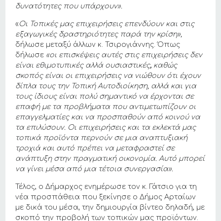
δυνατότητες που υπάρχουν».
«
Οι Τοπικές μας επιχειρήσεις επενδύουν και στις
εξαγωγικές δραστηριότητες παρά την κρίση»,
δήλωσε μεταξύ άλλων κ. Τσιρογιάννης. Όπως
δήλωσε
«οι επισκέψεις αυτές στις επιχειρήσεις δεν
είναι εθιμοτυπικές αλλά ουσιαστικές
,
καθώς
σκοπός είναι οι επιχειρήσεις να νιώθουν ότι έχουν
δίπλα τους την Τοπική Αυτοδιοίκηση, αλλά και για
τους ίδιους είναι πολύ σημαντικό να έρχονται σε
επαφή με τα προβλήματα που αντιμετωπίζουν οι
επαγγελματίες και να προσπαθούν από κοινού να
τα επιλύσουν. Οι επιχειρήσεις και τα εκλεκτά μας
τοπικά προϊόντα περνούν σε μια αναπτυξιακή
τροχιά και αυτό πρέπει να μεταφραστεί σε
ανάπτυξη στην πραγματική οικονομία. Αυτό μπορεί
να γίνει μέσα από μια τέτοια συνεργασία».
Τέλος, ο Δήμαρχος ενημέρωσε τον κ. Γάτσιο για τη
νέα προσπάθεια που ξεκίνησε ο Δήμος Αρταίων
με δικά του μέσα, την δημιουργία βίντεο δηλαδή, με
σκοπό την προβολή των τοπικών μας προϊόντων.