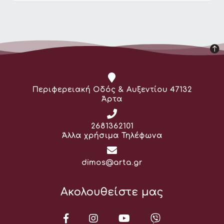
Διεύθυνση:
Περιφερειακή Οδός & Αυξεντίου 47132
Άρτα
Τηλέφωνο:
2681362101
Άλλα χρήσιμα Τηλέφωνα
Email:
dimos@arta.gr
Ακολουθείστε μας