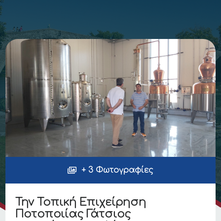
+ 3 Φωτογραφίες
Την Τοπική Επιχείρηση
Ποτοποιίας Γάτσιος