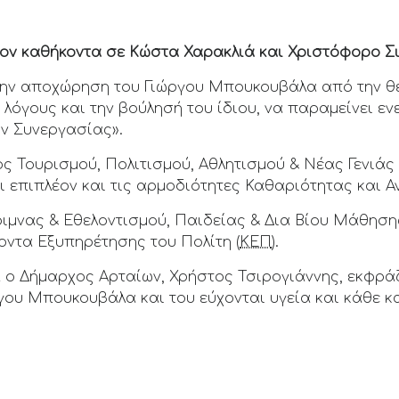
ον καθήκοντα σε Κώστα Χαρακλιά και Χριστόφορο 
την αποχώρηση του Γιώργου Μπουκουβάλα από την θ
λόγους και την βούλησή του ίδιου, να παραμείνει εν
ών Συνεργασίας».
ος Τουρισμού, Πολιτισμού, Αθλητισμού & Νέας Γενιάς
 επιπλέον και τις αρμοδιότητες Καθαριότητας και Α
ιμνας & Εθελοντισμού, Παιδείας & Δια Βίου Μάθησ
οντα Εξυπηρέτησης του Πολίτη (
ΚΕΠ
).
 ο Δήμαρχος Αρταίων, Χρήστος Τσιρογιάννης, εκφράζ
γου Μπουκουβάλα και του εύχονται υγεία και κάθε κ