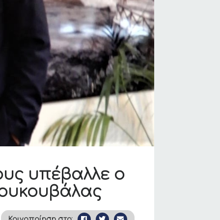
ους υπέβαλλε ο
πουκουβάλας
Κοινοποίηση στο: