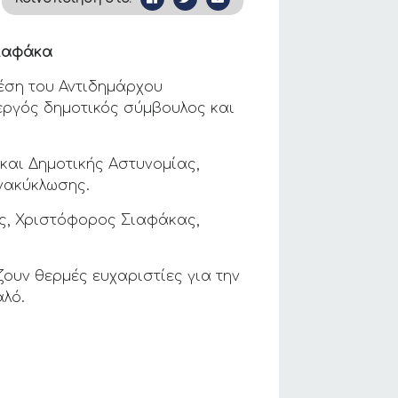
Σιαφάκα
έση του Αντιδημάρχου
εργός δημοτικός σύμβουλος και
 και Δημοτικής Αστυνομίας,
νακύκλωσης.
ης, Χριστόφορος Σιαφάκας,
ουν θερμές ευχαριστίες για την
αλό.