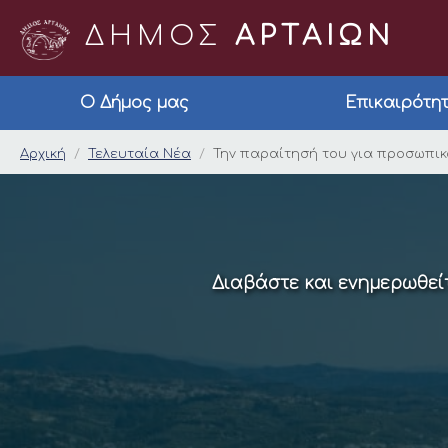
ΔΗΜΟΣ
ΑΡΤΑΙΩΝ
Ο Δήμος μας
Επικαιρότη
Την παραίτησή του 
Αρχική
Τελευταία Νέα
Την παραίτησή του για προσωπικ
Διαβάστε και ενημερωθείτ