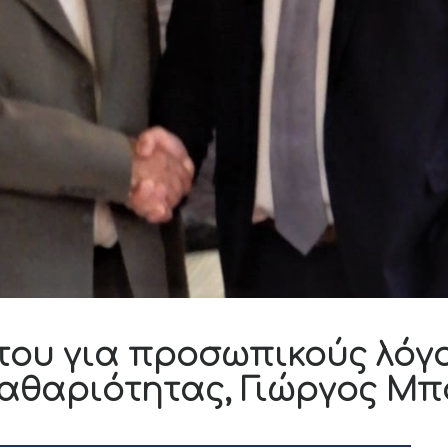
του για προσωπικούς λόγ
Καθαριότητας, Γιώργος Μ