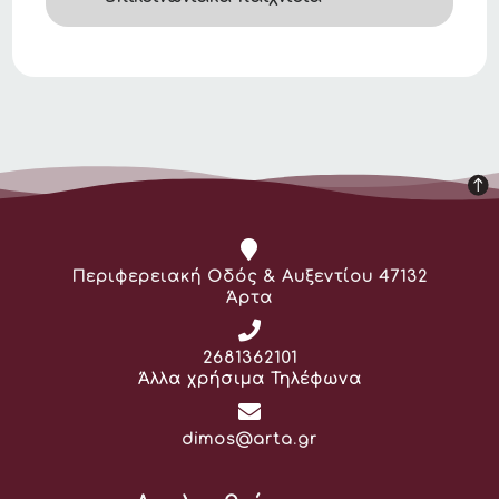
Διεύθυνση:
Περιφερειακή Οδός & Αυξεντίου 47132
Άρτα
Τηλέφωνο:
2681362101
Άλλα χρήσιμα Τηλέφωνα
Email:
dimos@arta.gr