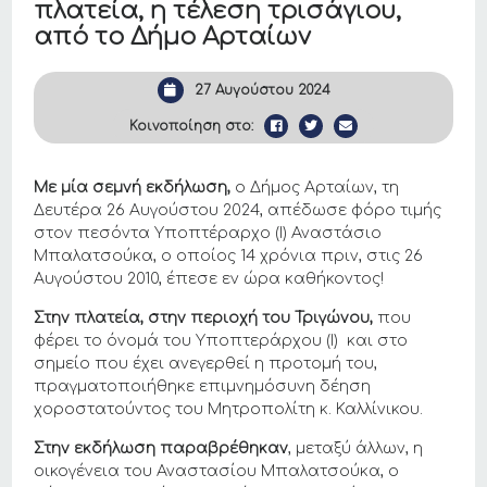
πλατεία, η τέλεση τρισάγιου,
από το Δήμο Αρταίων
27 Αυγούστου 2024
Κοινοποίηση στο:
Με μία σεμνή εκδήλωση,
ο Δήμος Αρταίων, τη
Δευτέρα 26 Αυγούστου 2024, απέδωσε φόρο τιμής
στον πεσόντα Υποπτέραρχο (Ι) Αναστάσιο
Μπαλατσούκα, ο οποίος 14 χρόνια πριν, στις 26
Αυγούστου 2010, έπεσε εν ώρα καθήκοντος!
Στην πλατεία, στην περιοχή του Τριγώνου,
που
φέρει το όνομά του Υποπτεράρχου (Ι) και στο
σημείο που έχει ανεγερθεί η προτομή του,
πραγματοποιήθηκε επιμνημόσυνη δέηση
χοροστατούντος του Μητροπολίτη κ. Καλλίνικου.
Στην εκδήλωση παραβρέθηκαν
, μεταξύ άλλων, η
οικογένεια του Αναστασίου Μπαλατσούκα, ο