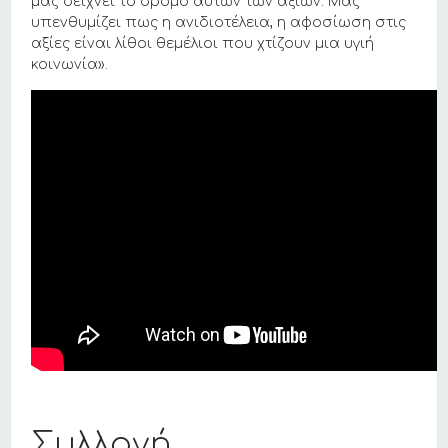
μάς δείχνει το δρόμο αυτών των αξιών. Μας
υπενθυμίζει πως η ανιδιοτέλεια, η αφοσίωση στις
αξίες είναι λίθοι θεμέλιοι που χτίζουν μια υγιή
κοινωνία».
Συλλογή