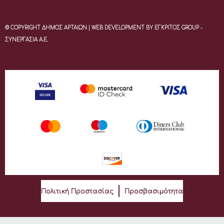
© COPYRIGHT ΔΗΜΟΣ ΑΡΤΑΙΩΝ | WEB DEVELOPMENT BY ΕΓΚΡΙΤΟΣ GROUP -
ΣΥΝΕΡΓΑΣΙΑ Α.Ε.
Πολιτική Προστασίας
Προσβασιμότητα