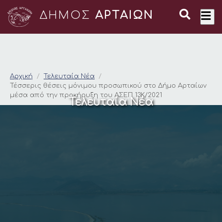
ΔΗΜΟΣ
ΑΡΤΑΙΩΝ
Τέσσερις θέσεις μόν
Αρχική
Τελευταία Νέα
Τέσσερις θέσεις μόνιμου προσωπικού στο Δήμο Αρταίων
μέσα από την προκήρυξη του ΑΣΕΠ 13Κ/2021
Τελευταία Νέα