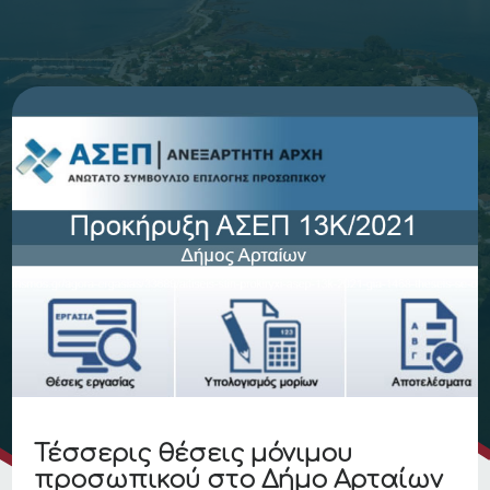
Τέσσερις θέσεις μόνιμου
προσωπικού στο Δήμο Αρταίων