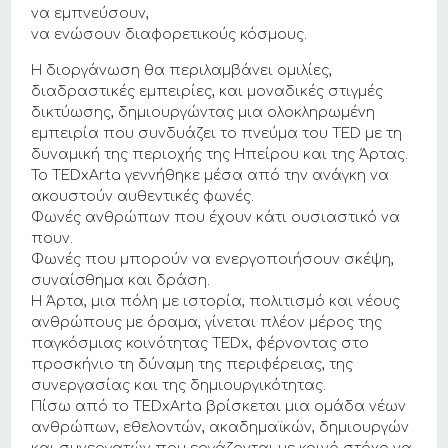
να εμπνεύσουν,
να ενώσουν διαφορετικούς κόσμους.
Η διοργάνωση θα περιλαμβάνει ομιλίες,
διαδραστικές εμπειρίες, και μοναδικές στιγμές
δικτύωσης, δημιουργώντας μια ολοκληρωμένη
εμπειρία που συνδυάζει το πνεύμα του TED με τη
δυναμική της περιοχής της Ηπείρου και της Άρτας.
Το TEDxArta γεννήθηκε μέσα από την ανάγκη να
ακουστούν αυθεντικές φωνές.
Φωνές ανθρώπων που έχουν κάτι ουσιαστικό να
πουν.
Φωνές που μπορούν να ενεργοποιήσουν σκέψη,
συναίσθημα και δράση.
Η Άρτα, μια πόλη με ιστορία, πολιτισμό και νέους
ανθρώπους με όραμα, γίνεται πλέον μέρος της
παγκόσμιας κοινότητας TEDx, φέρνοντας στο
προσκήνιο τη δύναμη της περιφέρειας, της
συνεργασίας και της δημιουργικότητας.
Πίσω από το TEDxArta βρίσκεται μια ομάδα νέων
ανθρώπων, εθελοντών, ακαδημαϊκών, δημιουργών