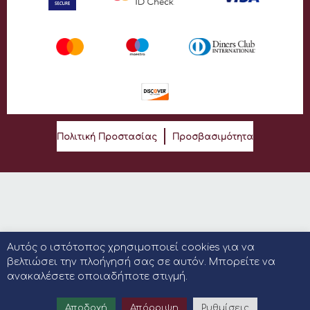
Πολιτική Προστασίας
Προσβασιμότητα
Αυτός ο ιστότοπος χρησιμοποιεί cookies για να
βελτιώσει την πλοήγησή σας σε αυτόν. Μπορείτε να
ανακαλέσετε οποιαδήποτε στιγμή.
Αποδοχή
Απόρριψη
Ρυθμίσεις