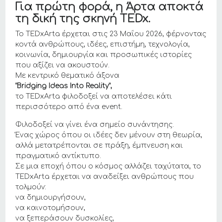
Για πρώτη φορά, η Άρτα αποκτά
τη δική της σκηνή TEDx.
Το TEDxArta έρχεται στις 23 Μαΐου 2026, φέρνοντας
κοντά ανθρώπους, ιδέες, επιστήμη, τεχνολογία,
κοινωνία, δημιουργία και προσωπικές ιστορίες
που αξίζει να ακουστούν.
Με κεντρικό θεματικό άξονα
“Bridging Ideas Into Reality”,
το TEDxArta φιλοδοξεί να αποτελέσει κάτι
περισσότερο από ένα event.
Φιλοδοξεί να γίνει ένα σημείο συνάντησης.
Ένας χώρος όπου οι ιδέες δεν μένουν στη θεωρία,
αλλά μετατρέπονται σε πράξη, έμπνευση και
πραγματικό αντίκτυπο.
Σε μια εποχή όπου ο κόσμος αλλάζει ταχύτατα, το
TEDxArta έρχεται να αναδείξει ανθρώπους που
τολμούν:
να δημιουργήσουν,
να καινοτομήσουν,
να ξεπεράσουν δυσκολίες,