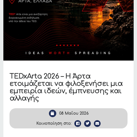
TEDxArta 2026 – Η Άρτα
ετοιμάζεται να φιλοξενήσει μια
εμπειρία ιδεών, έμπνευσης και
αλλαγής
08 Μαΐου 2026
Κοινοποίηση στο: