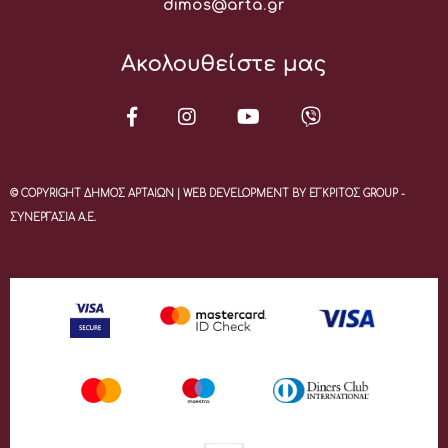
Email:
dimos@arta.gr
Ακολουθείστε μας
© COPYRIGHT ΔΗΜΟΣ ΑΡΤΑΙΩΝ | WEB DEVELOPMENT BY ΕΓΚΡΙΤΟΣ GROUP -
ΣΥΝΕΡΓΑΣΙΑ Α.Ε.