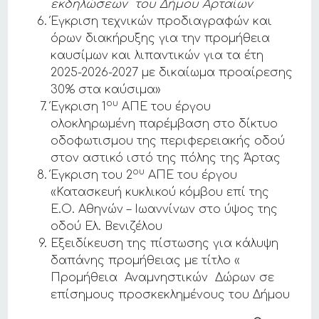
εκδηλώσεων του Δήμου Αρταίων
Έγκριση τεχνικών προδιαγραφών και
όρων διακήρυξης για την προμήθεια
καυσίμων και λιπαντικών για τα έτη
2025-2026-2027 με δικαίωμα προαίρεσης
30% στα καύσιμα»
ου
Έγκριση 1
ΑΠΕ του έργου
ολοκληρωμένη παρέμβαση στο δίκτυο
οδοφωτισμου της περιφερειακής οδού
στον αστικό ιστό της πόλης της Άρτας
ου
Έγκριση του 2
ΑΠΕ του έργου
«Κατασκευή κυκλικού κόμβου επί της
Ε.Ο. Αθηνών – Ιωαννίνων στο ύψος της
οδού Ελ. Βενιζέλου
Εξειδίκευση της πίστωσης για κάλυψη
δαπάνης προμήθειας με τίτλο «
Προμήθεια Αναμνηστικών Δώρων σε
επίσημους προσκεκλημένους του Δήμου