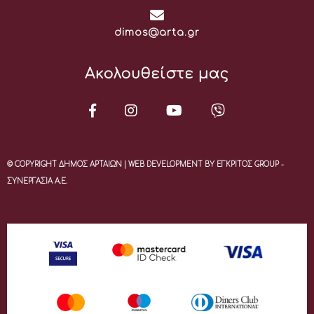
Email:
dimos@arta.gr
Ακολουθείστε μας
© COPYRIGHT ΔΗΜΟΣ ΑΡΤΑΙΩΝ | WEB DEVELOPMENT BY ΕΓΚΡΙΤΟΣ GROUP -
ΣΥΝΕΡΓΑΣΙΑ Α.Ε.