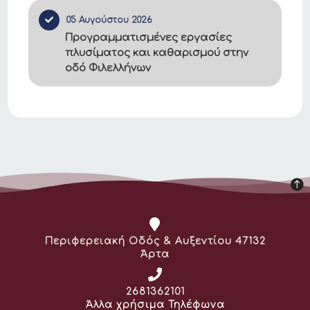
05 Αυγούστου 2026
Προγραμματισμένες εργασίες
πλυσίματος και καθαρισμού στην
οδό Φιλελλήνων
Διεύθυνση:
Περιφερειακή Οδός & Αυξεντίου 47132
Άρτα
Τηλέφωνο:
2681362101
Άλλα χρήσιμα Τηλέφωνα