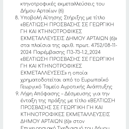
κτηνοτροφικές εκμεταλλεύσεις του
Δήμου Αρταίων (6)
Υποβολή Αίτησης Στήριξης με τίτλο
«ΒΕΛΤΙΩΣΗ ΠΡΟΣΒΑΣΗΣ ΣΕ ΓΕΩΡΓΙΚΗ
ΓΗ ΚΑΙ ΚΤΗΝΟΤΡΟΦΙΚΕΣ
ΕΚΜΕΤΑΛΛΕΥΣΕΙΣ ΔΗΜΟΥ ΑΡΤΑΙΩΝ (6)»
στα πλαίσια της αριθ. πρωτ. 4752/08-11-
2024 Παρέμβασης Π3-73-1.2_2024
«ΒΕΛΤΙΩΣΗ ΠΡΟΣΒΑΣΗΣ ΣΕ ΓΕΩΡΓΙΚΗ
ΓΗ ΚΑΙ ΚΤΗΝΟΤΡΟΦΙΚΕΣ
ΕΚΜΕΤΑΛΛΕΥΣΕΙΣ» η οποία
χρηματοδοτείται από το Ευρωπαϊκό
Γεωργικό Ταμείο Αγροτικής Ανάπτυξης
Λήψη Απόφασης – Δέσμευσης για την
ένταξη της πράξης με τίτλο «ΒΕΛΤΙΩΣΗ
ΠΡΟΣΒΑΣΗΣ ΣΕ ΓΕΩΡΓΙΚΗ ΓΗ ΚΑΙ
ΚΤΗΝΟΤΡΟΦΙΚΕΣ ΕΚΜΕΤΑΛΛΕΥΣΕΙΣ
ΔΗΜΟΥ ΑΡΤΑΙΩΝ (6)» στον
Επιχειρησιακό Σχεδιασμό του Δήμου