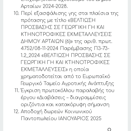
Αρταίων 2024-2028.
Περί εξασφάλισης γης στα πλαίσια της
πρότασης με τίτλο «ΒΕΛΤΙΩΣΗ
ΠΡΟΣΒΑΣΗΣ ΣΕ ΓΕΩΡΓΙΚΗ ΓΗ ΚΑΙ
ΚΤΗΝΟΤΡΟΦΙΚΕΣ ΕΚΜΕΤΑΛΛΕΥΣΕΙΣ
ΔΗΜΟΥ ΑΡΤΑΙΩΝ (6)» της αριθ. πρωτ.
4752/08-11-2024 Παρέμβασης Π3-73-
1.2_2024 «ΒΕΛΤΙΩΣΗ ΠΡΟΣΒΑΣΗΣ ΣΕ
ΓΕΩΡΓΙΚΗ ΓΗ ΚΑΙ ΚΤΗΝΟΤΡΟΦΙΚΕΣ
ΕΚΜΕΤΑΛΛΕΥΣΕΙΣ» η οποία
χρηματοδοτείται από το Ευρωπαϊκό
Γεωργικό Ταμείο Αγροτικής Ανάπτυξης
Έγκριση πρωτοκόλλου παραλαβής του
έργου «Διαβάσεις – διαγραμμίσεις
οριζόντια και κατακόρυφη σήμανση
Αποδοχή δωρεών Κοινωνικού
Παντοπωλείου ΙΑΝΟΥΑΡΙΟΣ 2025
Ο