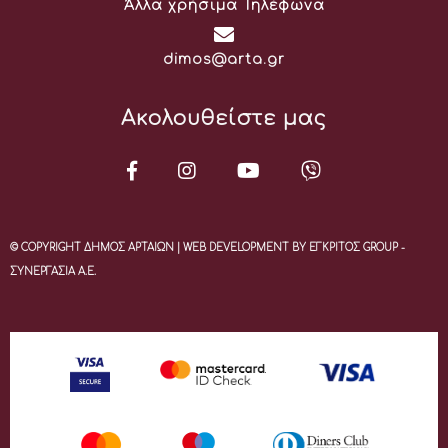
Άλλα χρήσιμα Τηλέφωνα
Email:
dimos@arta.gr
Ακολουθείστε μας
© COPYRIGHT ΔΗΜΟΣ ΑΡΤΑΙΩΝ | WEB DEVELOPMENT BY ΕΓΚΡΙΤΟΣ GROUP -
ΣΥΝΕΡΓΑΣΙΑ Α.Ε.