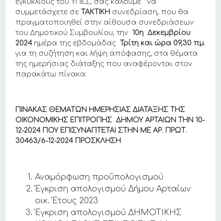
εγκυκλίους του ΥΠΕΣ, σας καλούμε να
συμμετάσχετε σε
ΤΑΚΤΙΚΗ
συνεδρίαση, που θα
πραγματοποιηθεί στην αίθουσα συνεδριάσεων
του Δημοτικού Συμβουλίου, την
10η Δεκεμβρίου
2024
ημέρα της εβδομάδας
Τρίτη και ώρα
09,30
πμ.
για τη συζήτηση και λήψη απόφασης, στα θέματα
της ημερήσιας διάταξης που αναφέρονται στον
παρακάτω πίνακα:
ΠΙΝΑΚΑΣ ΘΕΜΑΤΩΝ ΗΜΕΡΗΣΙΑΣ ΔΙΑΤΑΞΗΣ ΤΗΣ
ΟΙΚΟΝΟΜΙΚΗΣ ΕΠΙΤΡΟΠΗΣ ΔΗΜΟΥ ΑΡΤΑΙΩΝ THN 10-
12-2024 ΠΟΥ ΕΠΙΣΥΝΑΠΤΕΤΑΙ ΣΤΗΝ ΜΕ ΑΡ. ΠΡΩΤ.
30463/6
-12-2024
ΠΡΟΣΚΛΗΣΗ
Αναμόρφωση προϋπολογισμού
Έγκριση απολογισμού Δήμου Αρταίων
οικ. Έτους 2023
Έγκριση απολογισμού ΔΗΜΟΤΙΚΗΣ