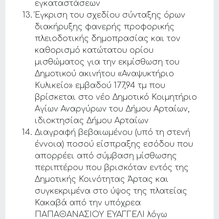
εγκαταστάσεων
Έγκριση του σχεδίου σύνταξης όρων
διακήρυξης φανερής προφορικής
πλειοδοτικής δημοπρασίας και τον
καθορισμό κατώτατου ορίου
μισθώματος για την εκμίσθωση του
Δημοτικού ακινήτου «Αναψυκτήριο
Κυλικείο» εμβαδού 177,94 τμ που
βρίσκεται στο νέο Δημοτικό Κοιμητήριο
Αγίων Αναργύρων του Δήμου Αρταίων,
ιδιοκτησίας Δήμου Αρταίων
Διαγραφή βεβαιωμένου (υπό τη στενή
έννοια) ποσού είσπραξης εσόδου που
απορρέει από σύμβαση μίσθωσης
περιπτέρου που βρισκόταν εντός της
Δημοτικής Κοινότητας Άρτας και
συγκεκριμένα στο ύψος της πλατείας
Κακαβά από την υπόχρεα
ΠΑΠΑΘΑΝΑΣΙΟΥ ΕΥΑΓΓΕΛΙ λόγω