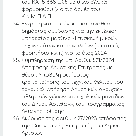
του ΚΑ 15-6681.005 με τίτλο «Υλικά
φαρμακείου (για τις δομές του
Κ.Κ.Μ.Π.Α.Π.)
Έγκριση για τη σύναψη και ανάθεση
δημόσιας σύμβασης για την εκτέλεση
υπηρεσίας με τίτλο «Επισκευή μικρών
μηχανημάτων και εργαλείων (πιεστικά,
φυσητήρια κ.λ.π) για το έτος 2024
Συμπλήρωση της υπ. Αριθμ. 521/2024
Απόφασης Δημοτικής Επιτροπής με
θέμα : Υποβολή αιτήματος
τροποποίησης του τεχνικού δελτίου του
έργου: «Συντήρηση Δημοτικών ανοιχτών
αθλητικών χώρων και σχολικών μονάδων
του Δήμου Αρταίων», του προγράμματος
Αντώνης Τρίτσης
Ακύρωση της αριθμ. 427/2023 απόφασης
της Οικονομικής Επιτροπής του Δήμου
Αρταίων