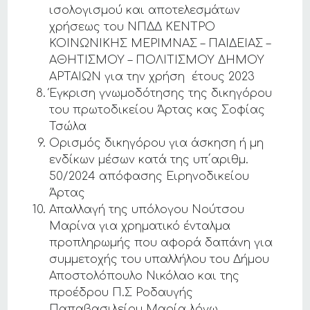
ισολογισμού και αποτελεσμάτων
χρήσεως του ΝΠΔΔ ΚΕΝΤΡΟ
ΚΟΙΝΩΝΙΚΗΣ ΜΕΡΙΜΝΑΣ – ΠΑΙΔΕΙΑΣ –
ΑΘΗΤΙΣΜΟΥ – ΠΟΛΙΤΙΣΜΟΥ ΔΗΜΟΥ
ΑΡΤΑΙΩΝ για την χρήση έτους 2023
Έγκριση γνωμοδότησης της δικηγόρου
του πρωτοδικείου Άρτας κας Σοφίας
Τσώλα
Ορισμός δικηγόρου για άσκηση ή μη
ενδίκων μέσων κατά της υπ΄αριθμ.
50/2024 απόφασης Ειρηνοδικείου
Άρτας
Απαλλαγή της υπόλογου Νούτσου
Μαρίνα για χρηματικό ένταλμα
προπληρωμής που αφορά δαπάνη για
συμμετοχής του υπαλλήλου του Δήμου
Αποστολόπουλο Νικόλαο και της
προέδρου Π.Σ Ροδαυγής
Παπαβασιλείου Μαρία λόγω