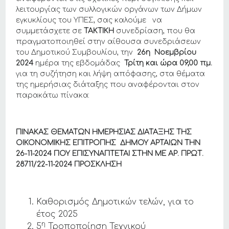
λειτουργίας των συλλογικών οργάνων των Δήμων
εγκυκλίους του ΥΠΕΣ, σας καλούμε να
συμμετάσχετε σε
ΤΑΚΤΙΚΗ
συνεδρίαση, που θα
πραγματοποιηθεί στην αίθουσα συνεδριάσεων
του Δημοτικού Συμβουλίου, την
26η Νοεμβρίου
2024
ημέρα της εβδομάδας
Τρίτη και ώρα
09,00
πμ.
για τη συζήτηση και λήψη απόφασης, στα θέματα
της ημερήσιας διάταξης που αναφέρονται στον
παρακάτω πίνακα:
ΠΙΝΑΚΑΣ ΘΕΜΑΤΩΝ ΗΜΕΡΗΣΙΑΣ ΔΙΑΤΑΞΗΣ ΤΗΣ
ΟΙΚΟΝΟΜΙΚΗΣ ΕΠΙΤΡΟΠΗΣ ΔΗΜΟΥ ΑΡΤΑΙΩΝ THN
26-11-2024 ΠΟΥ ΕΠΙΣΥΝΑΠΤΕΤΑΙ ΣΤΗΝ ΜΕ ΑΡ. ΠΡΩΤ.
28711/22
-11-2024
ΠΡΟΣΚΛΗΣΗ
Καθορισμός Δημοτικών τελών, για το
έτος 2025
η
5
Τροποποίηση Τεχνικού