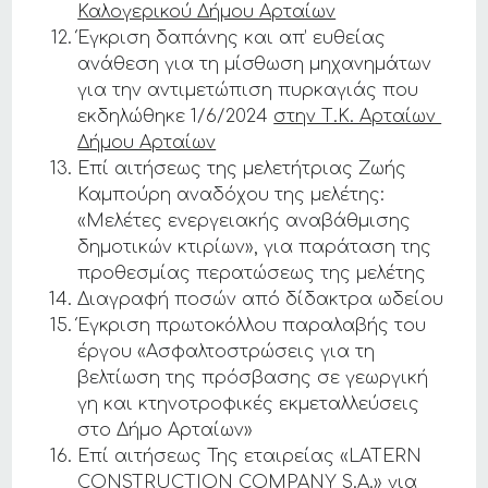
Καλογερικού Δήμου Αρταίων
Έγκριση δαπάνης και απ’ ευθείας
ανάθεση για τη μίσθωση μηχανημάτων
για την αντιμετώπιση πυρκαγιάς που
εκδηλώθηκε 1/6/2024
στην Τ.Κ. Αρταίων
Δήμου Αρταίων
Επί αιτήσεως της μελετήτριας Ζωής
Καμπούρη αναδόχου της μελέτης:
«Μελέτες ενεργειακής αναβάθμισης
δημοτικών κτιρίων», για παράταση της
προθεσμίας περατώσεως της μελέτης
Διαγραφή ποσών από δίδακτρα ωδείου
Έγκριση πρωτοκόλλου παραλαβής του
έργου «Ασφαλτοστρώσεις για τη
βελτίωση της πρόσβασης σε γεωργική
γη και κτηνοτροφικές εκμεταλλεύσεις
στο Δήμο Αρταίων»
Επί αιτήσεως Της εταιρείας «LATERN
CONSTRUCTION COMPANY S.A.» για