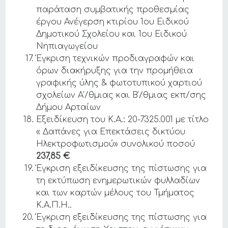
παράταση συμβατικής προθεσμίας
έργου Ανέγερση κτιρίου 1ου Ειδικού
Δημοτικού Σχολείου και 1ου Ειδικού
Νηπιαγωγείου
Έγκριση τεχνικών προδιαγραφών και
όρων διακήρυξης για την προμήθεια
γραφικής ύλης & φωτοτυπικού χαρτιού
σχολείων Α’/θμιας και Β’/θμιας εκπ/σης
Δήμου Αρταίων
Εξειδίκευση του Κ.Α.: 20-7325.001 με τίτλο
« Δαπάνες για Επεκτάσεις δικτύου
Ηλεκτροφωτισμού» συνολικού ποσού
237,85 €
Έγκριση εξειδίκευσης της πίστωσης για
τη εκτύπωση ενημερωτικών φυλλαδίων
και των καρτών μέλους του Τμήματος
Κ.Α.Π.Η..
Έγκριση εξειδίκευσης της πίστωσης για