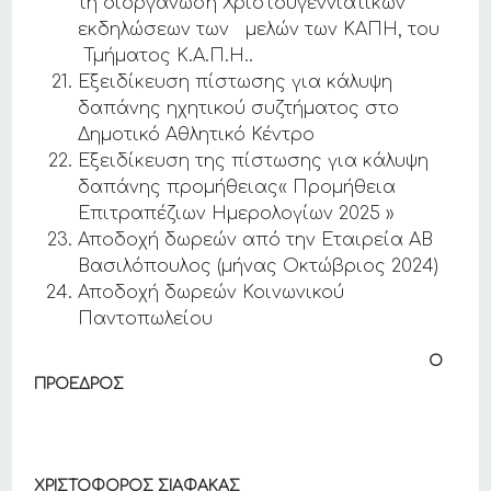
τη διοργάνωση Χριστουγεννιάτικων
εκδηλώσεων των μελών των ΚΑΠΗ, του
Τμήματος Κ.Α.Π.Η..
Εξειδίκευση πίστωσης για κάλυψη
δαπάνης ηχητικού συζτήματος στο
Δημοτικό Αθλητικό Κέντρο
Εξειδίκευση της πίστωσης για κάλυψη
δαπάνης προμήθειας« Προμήθεια
Επιτραπέζιων Ημερολογίων 2025 »
Αποδοχή δωρεών από την Εταιρεία ΑΒ
Βασιλόπουλος (μήνας Οκτώβριος 2024)
Αποδοχή δωρεών Κοινωνικού
Παντοπωλείου
Ο
ΠΡΟΕΔΡΟΣ
ΧΡΙΣΤΟΦΟΡΟΣ ΣΙΑΦΑΚΑΣ