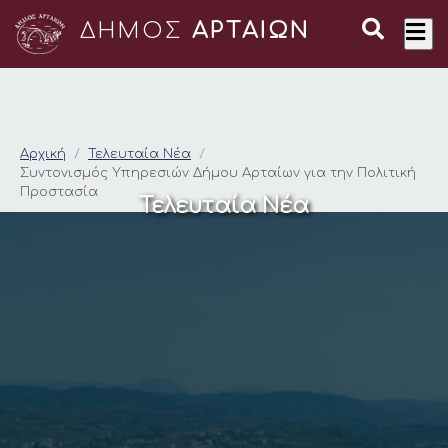
ΔΗΜΟΣ
ΑΡΤΑΙΩΝ
Συντονισμός Υπηρεσι
Αρχική
Τελευταία Νέα
Συντονισμός Υπηρεσιών Δήμου Αρταίων για την Πολιτική
Προστασία
Τελευταία Νέα