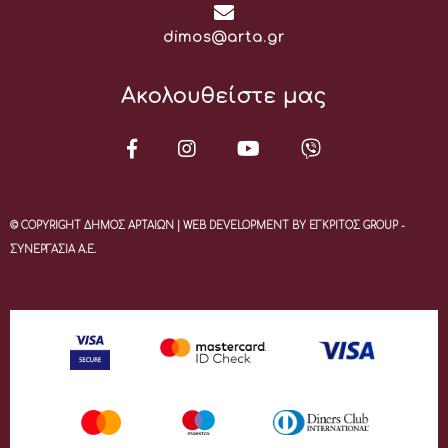
Email:
dimos@arta.gr
Ακολουθείστε μας
© COPYRIGHT ΔΗΜΟΣ ΑΡΤΑΙΩΝ | WEB DEVELOPMENT BY ΕΓΚΡΙΤΟΣ GROUP -
ΣΥΝΕΡΓΑΣΙΑ Α.Ε.