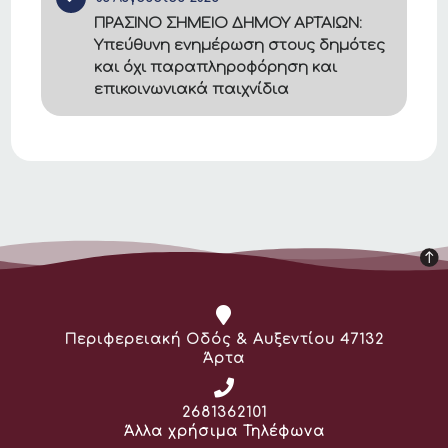
ΠΡΑΣΙΝΟ ΣΗΜΕΙΟ ΔΗΜΟΥ ΑΡΤΑΙΩΝ:
Υπεύθυνη ενημέρωση στους δημότες
και όχι παραπληροφόρηση και
επικοινωνιακά παιχνίδια
Διεύθυνση:
Περιφερειακή Οδός & Αυξεντίου 47132
Άρτα
Τηλέφωνο:
2681362101
Άλλα χρήσιμα Τηλέφωνα