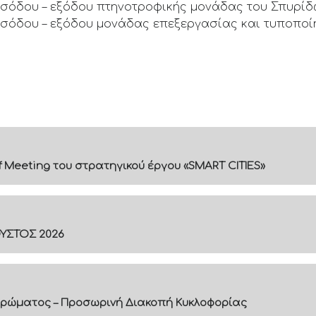
εισόδου – εξόδου πτηνοτροφικής μονάδας του Σπυρί
ισόδου – εξόδου μονάδας επεξεργασίας και τυποποί
f Meeting του στρατηγικού έργου «SMART CITIES»
ΟΥΣΤΟΣ 2026
ρώματος – Προσωρινή Διακοπή Κυκλοφορίας