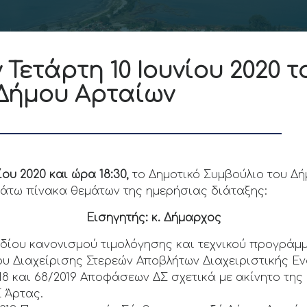
 Τετάρτη 10 Ιουνίου 2020 τ
 Δήμου Αρταίων
ίου 2020 και ώρα 18:30,
το Δημοτικό Συμβούλιο του Δή
άτω πίνακα θεμάτων της ημερήσιας διάταξης:
Εισηγητής: κ. Δήμαρχος
δίου κανονισμού τιμολόγησης και τεχνικού προγράμμ
υ Διαχείρισης Στερεών Αποβλήτων Διαχειριστικής Ε
18 και 68/2019 Αποφάσεων ΔΣ σχετικά με ακίνητο τη
 Άρτας.