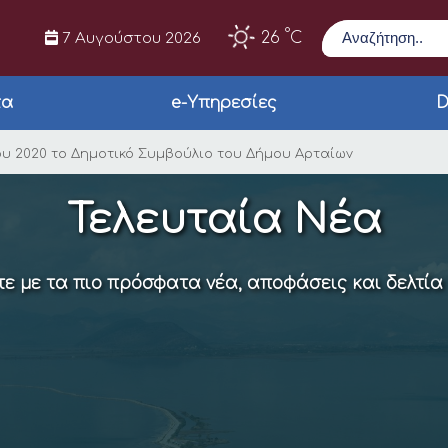
Αναζήτηση
°
26
C
7 Αυγούστου 2026
τα
e-Υπηρεσίες
D
άρτη 10 Ιουνίου 2020
ίου 2020 το Δημοτικό Συμβούλιο του Δήμου Αρταίων
Τελευταία Νέα
ε με τα πιο πρόσφατα νέα, αποφάσεις και δελτία