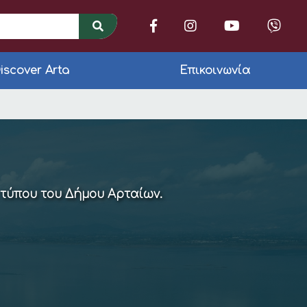
iscover Arta
Επικοινωνία
 το Δημοτικό Συμβούλ
 τύπου του Δήμου Αρταίων.