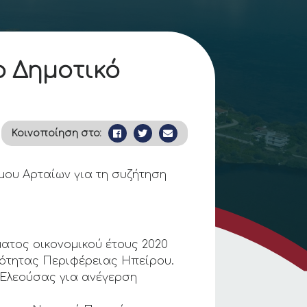
ο Δημοτικό
Κοινοποίηση στο:
μου Αρταίων για τη συζήτηση
ατος οικονομικού έτους 2020
νότητας Περιφέρειας Ηπείρου.
ς Ελεούσας για ανέγερση