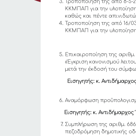
Τροποποίηση της από 8-5-
ΚΚΜΠΑΠ για την υλοποίηση
καθώς και πέντε απινιδωτώ
Τροποποίηση της από 16/0
ΚΚΜΠΑΠ για την υλοποίηση
Επικαιροποίηση της αριθμ.
«Έγκριση κανονισμού λειτο
μετά την έκδοσή του σύμφω
Εισηγητής: κ. Αντιδήμαρχο
Αναμόρφωση προϋπολογισμού
Εισηγητής: κ. Αντιδήμαρχος
Συμπλήρωση της αριθμ. 68
πεζοδρόμηση δημοτικής οδού