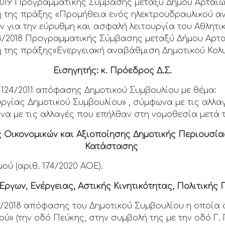
2019 Προγραμματικής Σύμβασης μεταξύ Δήμου Αρταί
 της πράξης «Προμήθεια ενός ηλεκτρουδραυλικού α
ν για την εύρυθμη και ασφαλή λειτουργία του Αθλητι
3/2018 Προγραμματικής Σύμβασης μεταξύ Δήμου Αρτ
 της πράξης«Ενεργειακή αναβάθμιση Δημοτικού Κολυ
Εισηγητής: κ. Πρόεδρος Δ.Σ.
 124/2011 απόφασης Δημοτικού Συμβουλίου με θέμα:
υργίας Δημοτικού Συμβουλίου» , σύμφωνα με τις αλλ
να με τις αλλαγές που επήλθαν στη νομοθεσία μετά τ
ς
Οικονομικών και Αξιοποίησης Δημοτικής
Περιουσίας
Κατάστασης
 (αριθ. 174/2020 ΑΟΕ).
 Έργων, Ενέργειας, Αστικής Κινητικότητας, Πολιτική
6/2018 απόφασης του Δημοτικού Συμβουλίου η οποία
» (την οδό Πεύκης, στην συμβολή της με την οδό Γ. 