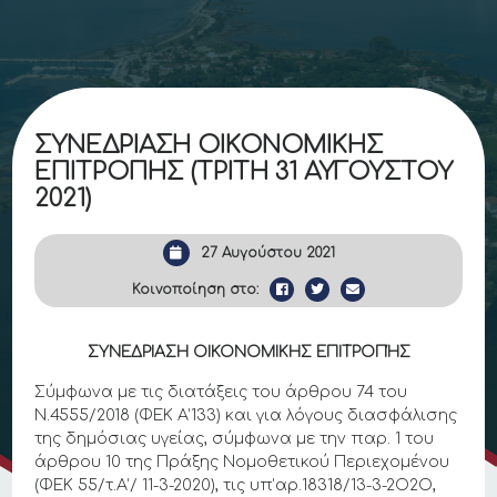
ΣΥΝΕΔΡΙΑΣΗ ΟΙΚΟΝΟΜΙΚΗΣ
ΕΠΙΤΡΟΠΗΣ (ΤΡΙΤΗ 31 ΑΥΓΟΥΣΤΟΥ
2021)
27 Αυγούστου 2021
Κοινοποίηση στο:
ΣΥΝΕΔΡΙΑΣΗ ΟΙΚΟΝΟΜΙΚΗΣ ΕΠΙΤΡΟΠΉΣ
Σύμφωνα με τις διατάξεις του άρθρου 74 του
Ν.4555/2018 (ΦΕΚ Α’133) και για λόγους διασφάλισης
της δημόσιας υγείας, σύμφωνα με την παρ. 1 του
άρθρου 10 της Πράξης Νομοθετικού Περιεχομένου
(ΦΕΚ 55/τ.Α’/ 11-3-2020), τις υπ’αρ.18318/13-3-2Ο2Ο,