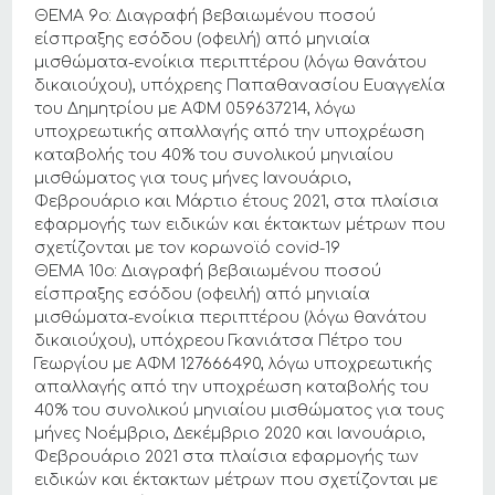
ΘΕΜΑ 9ο: Διαγραφή βεβαιωμένου ποσού
είσπραξης εσόδου (οφειλή) από μηνιαία
μισθώματα-ενοίκια περιπτέρου (λόγω θανάτου
δικαιούχου), υπόχρεης Παπαθανασίου Ευαγγελία
του Δημητρίου με ΑΦΜ 059637214, λόγω
υποχρεωτικής απαλλαγής από την υποχρέωση
καταβολής του 40% του συνολικού μηνιαίου
μισθώματος για τους μήνες Ιανουάριο,
Φεβρουάριο και Μάρτιο έτους 2021, στα πλαίσια
εφαρμογής των ειδικών και έκτακτων μέτρων που
σχετίζονται με τον κορωνοϊό covid-19
ΘΕΜΑ 10ο: Διαγραφή βεβαιωμένου ποσού
είσπραξης εσόδου (οφειλή) από μηνιαία
μισθώματα-ενοίκια περιπτέρου (λόγω θανάτου
δικαιούχου), υπόχρεου Γκανιάτσα Πέτρο του
Γεωργίου με ΑΦΜ 127666490, λόγω υποχρεωτικής
απαλλαγής από την υποχρέωση καταβολής του
40% του συνολικού μηνιαίου μισθώματος για τους
μήνες Νοέμβριο, Δεκέμβριο 2020 και Ιανουάριο,
Φεβρουάριο 2021 στα πλαίσια εφαρμογής των
ειδικών και έκτακτων μέτρων που σχετίζονται με