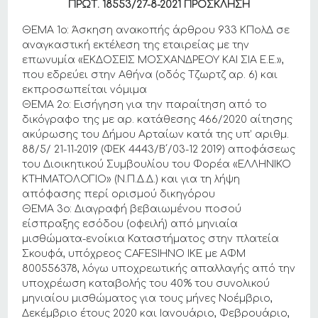
ΠΡΩΤ. 18553/27-8-2021 ΠΡΟΣΚΛΗΣΗ
ΘΕΜΑ 1ο: Άσκηση ανακοπής άρθρου 933 ΚΠολΔ σε
αναγκαστική εκτέλεση της εταιρείας με την
επωνυμία «ΕΚΔΟΣΕΙΣ ΜΟΣΧΑΝΔΡΕΟΥ ΚΑΙ ΣΙΑ Ε.Ε.»,
που εδρεύει στην Αθήνα (οδός Τζωρτζ αρ. 6) και
εκπροσωπείται νόμιμα
ΘΕΜΑ 2ο: Εισήγηση για την παραίτηση από το
δικόγραφο της με αρ. κατάθεσης 466/2020 αίτησης
ακύρωσης του Δήμου Αρταίων κατά της υπ’ αριθμ.
88/5/ 21-11-2019 (ΦΕΚ 4443/Β΄/03-12 2019) αποφάσεως
του Διοικητικού Συμβουλίου του Φορέα «ΕΛΛΗΝΙΚΟ
ΚΤΗΜΑΤΟΛΟΓΙΟ» (Ν.Π.Δ.Δ.) και για τη λήψη
απόφασης περί ορισμού δικηγόρου
ΘΕΜΑ 3ο: Διαγραφή βεβαιωμένου ποσού
είσπραξης εσόδου (οφειλή) από μηνιαία
μισθώματα-ενοίκια Καταστήματος στην πλατεία
Σκουφά, υπόχρεος CAFESIHNO IKE με ΑΦΜ
800556378, λόγω υποχρεωτικής απαλλαγής από την
υποχρέωση καταβολής του 40% του συνολικού
μηνιαίου μισθώματος για τους μήνες Νοέμβριο,
Δεκέμβριο έτους 2020 και Ιανουάριο, Φεβρουάριο,