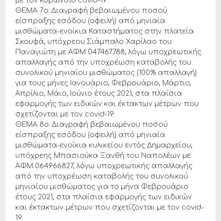
με τον κορωνοϊό covid-19.
ΘΕΜΑ 7ο: Διαγραφή βεβαιωμένου ποσού
είσπραξης εσόδου (οφειλή) από μηνιαία
μισθώματα-ενοίκια Καταστήματος στην πλατεία
Σκουφά, υπόχρεου Σιάμπαλο Χαρίλαο του
Παναγιώτη με ΑΦΜ 047467788, λόγω υποχρεωτικής
απαλλαγής από την υποχρέωση καταβολής του
συνολικού μηνιαίου μισθώματος (100% απαλλαγή)
για τους μήνες Ιανουάριο, Φεβρουάριο, Μάρτιο,
Απρίλιο, Μάιο, Ιούνιο έτους 2021, στα πλαίσια
εφαρμογής των ειδικών και έκτακτων μέτρων που
σχετίζονται με τον covid-19.
ΘΕΜΑ 8ο: Διαγραφή βεβαιωμένου ποσού
είσπραξης εσόδου (οφειλή) από μηνιαία
μισθώματα-ενοίκια κυλικείου εντός Δημαρχείου,
υπόχρεης Μπασιούκα Ξανθή του Ναπολέων με
ΑΦΜ 064966827, λόγω υποχρεωτικής απαλλαγής
από την υποχρέωση καταβολής του συνολικού
μηνιαίου μισθώματος για το μήνα Φεβρουάριο
έτους 2021, στα πλαίσια εφαρμογής των ειδικών
και έκτακτων μέτρων που σχετίζονται με τον covid-
19.