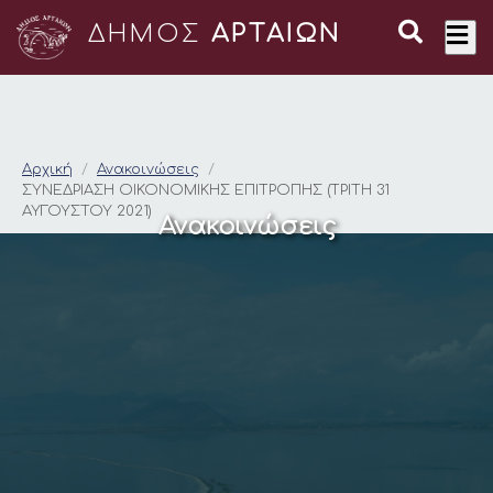
ΔΗΜΟΣ
ΑΡΤΑΙΩΝ
ΣΥΝΕΔΡΙΑΣΗ ΟΙΚΟΝΟΜ
Αρχική
Ανακοινώσεις
ΣΥΝΕΔΡΙΑΣΗ ΟΙΚΟΝΟΜΙΚΗΣ ΕΠΙΤΡΟΠΗΣ (ΤΡΙΤΗ 31
ΑΥΓΟΥΣΤΟΥ 2021)
Ανακοινώσεις