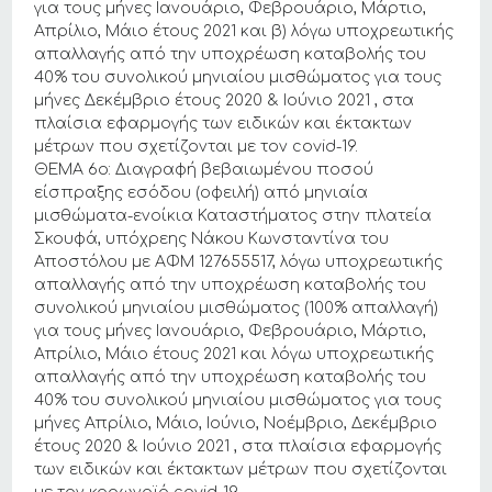
για τους μήνες Ιανουάριο, Φεβρουάριο, Μάρτιο,
Απρίλιο, Μάιο έτους 2021 και β) λόγω υποχρεωτικής
απαλλαγής από την υποχρέωση καταβολής του
40% του συνολικού μηνιαίου μισθώματος για τους
μήνες Δεκέμβριο έτους 2020 & Ιούνιο 2021 , στα
πλαίσια εφαρμογής των ειδικών και έκτακτων
μέτρων που σχετίζονται με τον covid-19.
ΘΕΜΑ 6ο: Διαγραφή βεβαιωμένου ποσού
είσπραξης εσόδου (οφειλή) από μηνιαία
μισθώματα-ενοίκια Καταστήματος στην πλατεία
Σκουφά, υπόχρεης Νάκου Κωνσταντίνα του
Αποστόλου με ΑΦΜ 127655517, λόγω υποχρεωτικής
απαλλαγής από την υποχρέωση καταβολής του
συνολικού μηνιαίου μισθώματος (100% απαλλαγή)
για τους μήνες Ιανουάριο, Φεβρουάριο, Μάρτιο,
Απρίλιο, Μάιο έτους 2021 και λόγω υποχρεωτικής
απαλλαγής από την υποχρέωση καταβολής του
40% του συνολικού μηνιαίου μισθώματος για τους
μήνες Απρίλιο, Μάιο, Ιούνιο, Νοέμβριο, Δεκέμβριο
έτους 2020 & Ιούνιο 2021 , στα πλαίσια εφαρμογής
των ειδικών και έκτακτων μέτρων που σχετίζονται