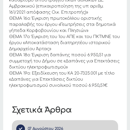
καθαρισμό αποστραγγιστικών αυλάκων ΔΕ
Αμβρακικού (επικαιροποίηση της υπ αριθμ.
161/2021 απόφασης Οικ. Επιτροπής)»
ΘΕΜΑ 16ο: Έγκριση πρωτοκόλλου οριστικής
παραλαβής του έργου «Γεωτρήσεις στα δημοτικά
γήπεδα Κορφοβουνίου και Πλησιών»
ΘΕΜΑ 17ο: Έγκριση του 1ου ΑΠΕ και του ΠΚΤΜΝΕ του
έργου «Αποκατάσταση διατηρητέου ιστορικού
Δημαρχείου Άρτας»
ΘΕΜΑ 18ο: Έγκριση δαπάνης ποσού 6.950,51 για
συμμετοχή του Δήμου σε «Δαπάνες για Επεκτάσεις
δικτύου ηλεκτροφωτισμού»
ΘΕΜΑ 19ο: Εξειδίκευση του ΚΑ 20-7325.001 με τίτλο
«Δαπάνες για Επεκτάσεις δικτύου
ηλεκτροφωτισμού συνολικού ποσού 6.950,51€
Σχετικά Άρθρα
07 Αυγούστου 2026