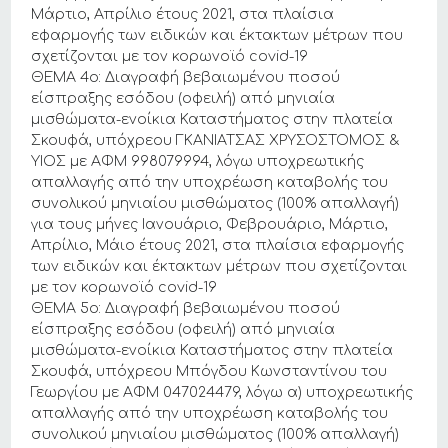
Μάρτιο, Απρίλιο έτους 2021, στα πλαίσια
εφαρμογής των ειδικών και έκτακτων μέτρων που
σχετίζονται με τον κορωνοϊό covid-19
ΘΕΜΑ 4ο: Διαγραφή βεβαιωμένου ποσού
είσπραξης εσόδου (οφειλή) από μηνιαία
μισθώματα-ενοίκια Καταστήματος στην πλατεία
Σκουφά, υπόχρεου ΓΚΑΝΙΑΤΣΑΣ ΧΡΥΣΟΣΤΟΜΟΣ &
ΥΙΟΣ με ΑΦΜ 998079994, λόγω υποχρεωτικής
απαλλαγής από την υποχρέωση καταβολής του
συνολικού μηνιαίου μισθώματος (100% απαλλαγή)
για τους μήνες Ιανουάριο, Φεβρουάριο, Μάρτιο,
Απρίλιο, Μάιο έτους 2021, στα πλαίσια εφαρμογής
των ειδικών και έκτακτων μέτρων που σχετίζονται
με τον κορωνοϊό covid-19
ΘΕΜΑ 5ο: Διαγραφή βεβαιωμένου ποσού
είσπραξης εσόδου (οφειλή) από μηνιαία
μισθώματα-ενοίκια Καταστήματος στην πλατεία
Σκουφά, υπόχρεου Μπόγδου Κωνσταντίνου του
Γεωργίου με ΑΦΜ 047024479, λόγω α) υποχρεωτικής
απαλλαγής από την υποχρέωση καταβολής του
συνολικού μηνιαίου μισθώματος (100% απαλλαγή)