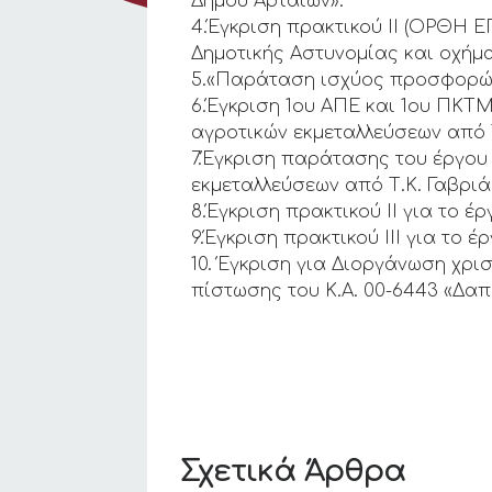
Δήμου Αρταίων».
4.Έγκριση πρακτικού ΙΙ (ΟΡΘΗ 
Δημοτικής Αστυνομίας και οχήμ
5.«Παράταση ισχύος προσφορών 
6.Έγκριση 1ου ΑΠΕ και 1ου ΠΚ
αγροτικών εκμεταλλεύσεων από Τ
7.Έγκριση παράτασης του έργου
εκμεταλλεύσεων από Τ.Κ. Γαβριά
8.Έγκριση πρακτικού ΙΙ για το 
9.Έγκριση πρακτικού ΙΙΙ για το
10. Έγκριση για Διοργάνωση χρι
πίστωσης του Κ.Α. 00-6443 «Δαπ
Σχετικά Άρθρα