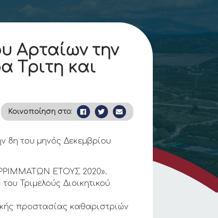
υ Αρταίων την
α Tριτη και
Κοινοποίηση στο:
ν 8η του μηνός Δεκεμβρίου
ΟΡΡΙΜΜΑΤΩΝ ΕΤΟΥΣ 2020».
 του Τριμελούς Διοικητικού
μικής προστασίας καθαριστριών