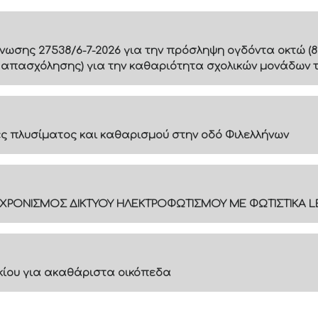
ίνωσης 27538/6-7-2026 για την πρόσληψη ογδόντα οκτώ (8
 απασχόλησης) για την καθαριότητα σχολικών μονάδων 
 πλυσίματος και καθαρισμού στην οδό Φιλελλήνων
ΓΧΡΟΝΙΣΜΟΣ ΔΙΚΤΥΟΥ ΗΛΕΚΤΡΟΦΩΤΙΣΜΟΥ ΜΕ ΦΩΤΙΣΤΙΚΑ L
ακίου για ακαθάριστα οικόπεδα