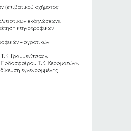
ν (επιβατικού οχήματος
λιτιστικών εκδηλώσεων».
ρέτηση κτηνοτροφικών
ροφικών – αγροτικών
Τ.Κ. Γραμμενίτσας».
ο Ποδοσφαίρου Τ.Κ. Κεραματών».
ειδίκευση εγγεγραμμένης