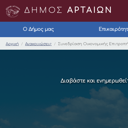
ΔΗΜΟΣ
ΑΡΤΑΙΩΝ
Ο Δήμος μας
Επικαιρότη
Συνεδρίαση Οικονομι
Αρχική
Ανακοινώσεις
Συνεδρίαση Οικονομικής Επιτροπής
Διαβάστε και ενημερωθείτ