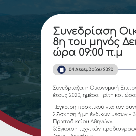
Συνεδρίαση Οικ
8η του μηνός Δε
ώρα 09:00 π.μ
04 Δεκεμβρίου 2020
Συνεδριάζει η Οικονομική Επιτ
έτους 2020, ημέρα Τρίτη και ώρα
1.Εγκριση πρακτικού για τον 
2.Άσκηση ή μη ένδικων μέσων – 
Πρωτοδικείου Αθηνών».
3.Έγκριση τεχνικών προδιαγραφ