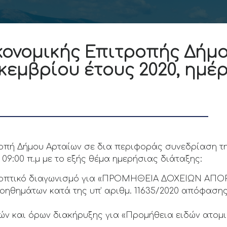
ονομικής Επιτροπής Δήμο
κεμβρίου έτους 2020, ημέρ
ροπή Δήμου Αρταίων σε δια περιφοράς συνεδρίαση τη
 09:00 π.μ με το εξής θέμα ημερήσιας διάταξης:
συνοπτικό διαγωνισμό για «ΠΡΟΜΗΘΕΙΑ ΔΟΧΕΙΩΝ ΑΠ
βοηθημάτων κατά της υπ’ αριθμ. 11635/2020 απόφασης
ών και όρων διακήρυξης για «Προμήθεια ειδών ατο