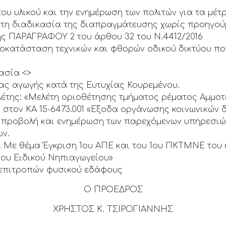
που υλικού και την ενημέρωση των πολιτών για τα μέ
ε τη διαδικασία της διαπραγμάτευσης χωρίς προηγο
ης ΠΑΡΑΓΡΑΦΟΥ 2 του άρθου 32 του Ν.4412/2016
ποκατάσταση τεχνικών και φθορών οδικού δικτύου π
γασία <>
τας αγωγής κατά της Ευτυχίας Κουρεμένου.
λέτης: «Μελέτη οριοθέτησης τμήματος ρέματος Αμμο
 στον ΚΑ 15-6473.001 «Εξοδα οργάνωσης κοινωνικών 
 προβολή και ενημέρωση των παρεχόμενων υπηρεσιών
ων.
. Με θέμα Έγκριση 1ου ΑΠΕ και του 1ου ΠΚΤΜΝΕ του 
 1ου Ειδικού Νηπιαγωγείου»
 επιτροπών φυσικού εδάφους
Ο ΠΡΟΕΔΡΟΣ
ΧΡΗΣΤΟΣ Κ. ΤΣΙΡΟΓΙΑΝΝΗΣ