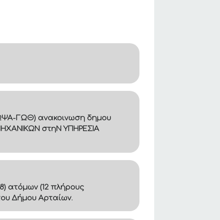
Β8ΩΨΑ-ΓΩΘ) ανακοινωση δημου
ΜΗΧΑΝΙΚΩΝ στηΝ ΥΠΗΡΕΣΙΑ
8) ατόμων (12 πλήρους
του Δήμου Αρταίων.