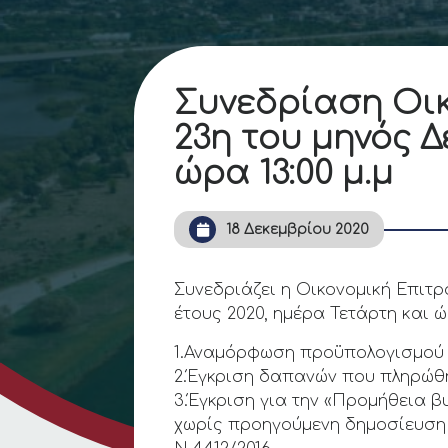
Συνεδρίαση Οικ
23η του μηνός Δ
ώρα 13:00 μ.μ
18 Δεκεμβρίου 2020
Συνεδριάζει η Οικονομική Επιτ
έτους 2020, ημέρα Τετάρτη και ώ
1.Αναμόρφωση προϋπολογισμού
2.Έγκριση δαπανών που πληρώθ
3.Έγκριση για την «Προμήθεια β
χωρίς προηγούμενη δημοσίευση