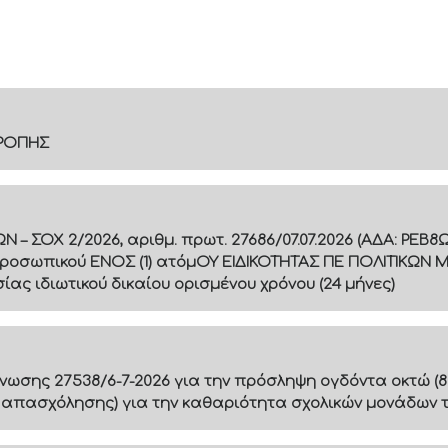
ΤΡΟΠΗΣ
 ΣΟΧ 2/2026, αριθμ. πρωτ. 27686/07.07.2026 (ΑΔΑ: ΡΕ
ροσωπικού ΕΝΟΣ (1) ατόμΟΥ ΕΙΔΙΚΟΤΗΤΑΣ ΠΕ ΠΟΛΙΤΙΚΩΝ 
ς ιδιωτικού δικαίου ορισμένου χρόνου (24 μήνες)
ίνωσης 27538/6-7-2026 για την πρόσληψη ογδόντα οκτώ (8
 απασχόλησης) για την καθαριότητα σχολικών μονάδων 