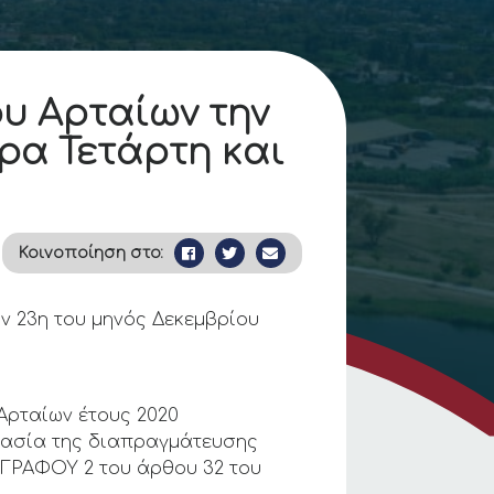
υ Αρταίων την
έρα Τετάρτη και
Κοινοποίηση στο:
ν 23η του μηνός Δεκεμβρίου
Αρταίων έτους 2020
ικασία της διαπραγμάτευσης
ΑΓΡΑΦΟΥ 2 του άρθου 32 του