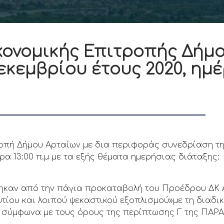
ονομικής Επιτροπής Δήμο
εκεμβρίου έτους 2020, ημ
ροπή Δήμου Αρταίων με δια περιφοράς συνεδρίαση τη
ρα 13:00 π.μ με τα εξής θέματα ημερήσιας διάταξης:
ηκαν από την πάγια προκαταβολή του Προέδρου ΔΚ 
υτίου και λοιπού ψεκαστικού εξοπλισμού»με τη διαδ
 σύμφωνα με τους όρους της περίπτωσης Γ της ΠΑΡ