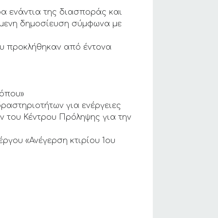
τρα ενάντια της διασποράς και
ύμενη δημοσίευση σύμφωνα με
ου προκλήθηκαν από έντονα
τόπου»
δραστηριοτήτων για ενέργειες
 του Κέντρου Πρόληψης για την
έργου «Ανέγερση κτιρίου 1ου