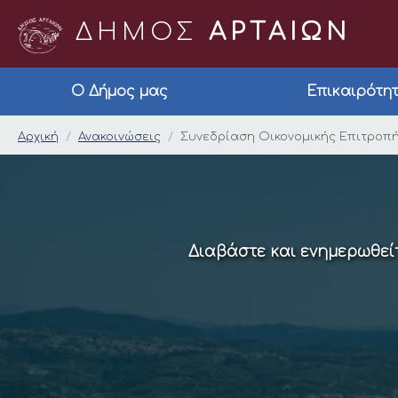
ΔΗΜΟΣ
ΑΡΤΑΙΩΝ
Ο Δήμος μας
Επικαιρότη
Συνεδρίαση Οικονομι
Αρχική
Ανακοινώσεις
Συνεδρίαση Οικονομικής Επιτροπής
Διαβάστε και ενημερωθείτ