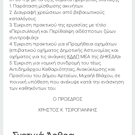
1. Παράταση μίσθωσης ακινήτων.
2. Διαγραφή χρεώσεων από βεβαιωτικούς
καταλόγους.
3. Έγκριση πρακτικού της εργασίας με τίτλο:
«Περισυλλογή και Περίθαλψη αδέσποτων ζώων
συντροφιάς».
4. Έγκριση πρακτικού για «Προμήθεια οχημάτων
(επιβατικού οχήματος Δημοτικής Αστυνομίας και
οχήματος για τις ανάγκες
ΚΔΑΠ
ΜΕΑ της ΔΗΚΕΔΑ)».
5. Έγκριση για νομική συνδρομή του τέως
Αντιδημάρχου Καθαριότητας, Ανακύκλωσης και
Πρασίνου του Δήμου Αρταίων, Μιχαήλ Βλάχου, σε
ποινική υπόθεση που ανέκυψε κατά την ενάσκηση
των καθηκόντων του.
Ο ΠΡΟΕΔΡΟΣ
ΧΡΗΣΤΟΣ Κ. ΤΣΙΡΟΓΙΑΝΝΗΣ