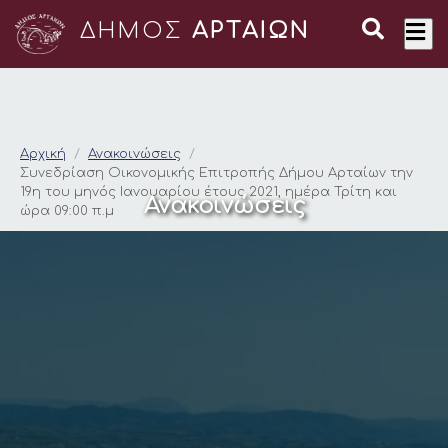
ΔΗΜΟΣ
ΑΡΤΑΙΩΝ
Συνεδρίαση Οικονομι
Αρχική
Ανακοινώσεις
Συνεδρίαση Οικονομικής Επιτροπής Δήμου Αρταίων την
19η του μηνός Ιανουαρίου έτους 2021, ημέρα Τρίτη και
Ανακοινώσεις
ώρα 09:00 π.μ