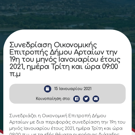
Συνεδρίαση Οικονομικής
Επιτροπής Δήμου Αρταίων την
19η του μηνός Ιανουαρίου έτους
2021, ημέρα Τρίτη και ώρα 09:00
π.μ
15 Ιανουαρίου 2021
Κοινοποίηση στο:
Συνεδριάζει η Οικονομική Επιτροπή Δήμου
Αρταίων με δια περιφοράς συνεδρίαση την 19η του
μηνός Ιανουαρίου έτους 2021, ημέρα Τρίτη και ώρα
09:00 π.μ. με τα εξής θέματα ημερήσιας διάταξης: