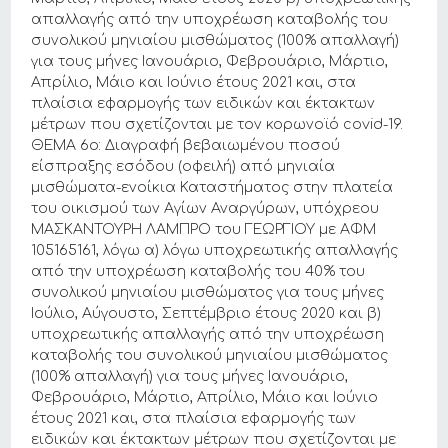
απαλλαγής από την υποχρέωση καταβολής του
συνολικού μηνιαίου μισθώματος (100% απαλλαγή)
για τους μήνες Ιανουάριο, Φεβρουάριο, Μάρτιο,
Απρίλιο, Μάιο και Ιούνιο έτους 2021 και, στα
πλαίσια εφαρμογής των ειδικών και έκτακτων
μέτρων που σχετίζονται με τον κορωνοϊό covid-19.
ΘΕΜΑ 6ο: Διαγραφή βεβαιωμένου ποσού
είσπραξης εσόδου (οφειλή) από μηνιαία
μισθώματα-ενοίκια Καταστήματος στην πλατεία
του οικισμού των Αγίων Αναργύρων, υπόχρεου
ΜΑΣΚΑΝΤΟΥΡΗ ΛΑΜΠΡΟ του ΓΕΩΡΓΙΟΥ με ΑΦΜ
105165161, λόγω α) λόγω υποχρεωτικής απαλλαγής
από την υποχρέωση καταβολής του 40% του
συνολικού μηνιαίου μισθώματος για τους μήνες
Ιούλιο, Αύγουστο, Σεπτέμβριο έτους 2020 και β)
υποχρεωτικής απαλλαγής από την υποχρέωση
καταβολής του συνολικού μηνιαίου μισθώματος
(100% απαλλαγή) για τους μήνες Ιανουάριο,
Φεβρουάριο, Μάρτιο, Απρίλιο, Μάιο και Ιούνιο
έτους 2021 και, στα πλαίσια εφαρμογής των
ειδικών και έκτακτων μέτρων που σχετίζονται με