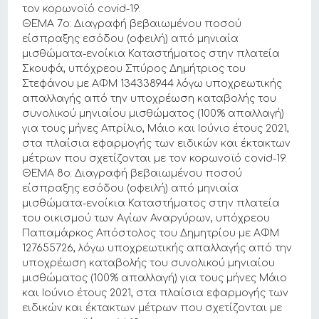
τον κορωνοϊό covid-19.
ΘΕΜΑ 7ο: Διαγραφή βεβαιωμένου ποσού
είσπραξης εσόδου (οφειλή) από μηνιαία
μισθώματα-ενοίκια Καταστήματος στην πλατεία
Σκουφά, υπόχρεου Σπύρος Δημήτριος του
Στεφάνου με ΑΦΜ 134338944 λόγω υποχρεωτικής
απαλλαγής από την υποχρέωση καταβολής του
συνολικού μηνιαίου μισθώματος (100% απαλλαγή)
για τους μήνες Απρίλιο, Μάιο και Ιούνιο έτους 2021,
στα πλαίσια εφαρμογής των ειδικών και έκτακτων
μέτρων που σχετίζονται με τον κορωνοϊό covid-19.
ΘΕΜΑ 8ο: Διαγραφή βεβαιωμένου ποσού
είσπραξης εσόδου (οφειλή) από μηνιαία
μισθώματα-ενοίκια Καταστήματος στην πλατεία
του οικισμού των Αγίων Αναργύρων, υπόχρεου
Παπαμάρκος Απόστολος του Δημητρίου με ΑΦΜ
127655726, λόγω υποχρεωτικής απαλλαγής από την
υποχρέωση καταβολής του συνολικού μηνιαίου
μισθώματος (100% απαλλαγή) για τους μήνες Μάιο
και Ιούνιο έτους 2021, στα πλαίσια εφαρμογής των
ειδικών και έκτακτων μέτρων που σχετίζονται με