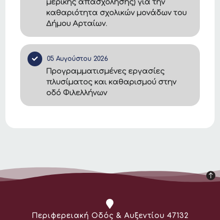
μερικής απασχόλησης) για την
καθαριότητα σχολικών μονάδων του
Δήμου Αρταίων.
05 Αυγούστου 2026
Προγραμματισμένες εργασίες
πλυσίματος και καθαρισμού στην
οδό Φιλελλήνων
Διεύθυνση:
Περιφερειακή Οδός & Αυξεντίου 47132