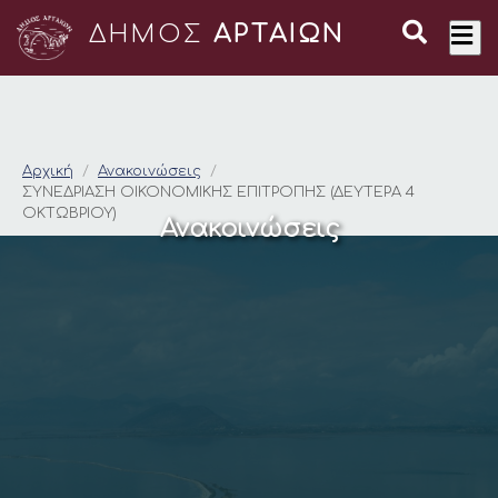
ΔΗΜΟΣ
ΑΡΤΑΙΩΝ
ΣΥΝΕΔΡΙΑΣΗ ΟΙΚΟΝΟ
Αρχική
Ανακοινώσεις
ΣΥΝΕΔΡΙΑΣΗ ΟΙΚΟΝΟΜΙΚΗΣ ΕΠΙΤΡΟΠΗΣ (ΔΕΥΤΕΡΑ 4
ΟΚΤΩΒΡΙΟΥ)
Ανακοινώσεις