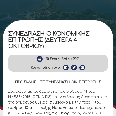
ΣΥΝΕΔΡΙΑΣΗ ΟΙΚΟΝΟΜΙΚΗΣ
ΕΠΙΤΡΟΠΗΣ (ΔΕΥΤΕΡΑ 4
ΟΚΤΩΒΡΙΟΥ)
30 Σεπτεμβρίου 2021
Κοινοποίηση στο:
ΠΡΟΣΚΛΗΣΗ ΣΕ ΣΥΝΕΔΡΙΑΣΗ ΟΙΚ. ΕΠΙΤΡΟΠΗΣ
Σύμφωνα με τις διατάξεις του άρθρου 74 του
Ν.4555/2018 (ΦΕΚ Α’133) και για λόγους διασφάλισης
της δημόσιας υγείας, σύμφωνα με την παρ. 1 του
άρθρου 10 της Πράξης Νομοθετικού Περιεχομένου
(ΦΕΚ 55/τ.Α’/ 11-3-2020), τις υπ’αρ.18318/13-3-2Ο2Ο,