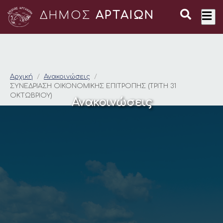
ΔΗΜΟΣ
ΑΡΤΑΙΩΝ
ΣΥΝΕΔΡΙΑΣΗ ΟΙΚΟΝΟΜ
Αρχική
Ανακοινώσεις
ΣΥΝΕΔΡΙΑΣΗ ΟΙΚΟΝΟΜΙΚΗΣ ΕΠΙΤΡΟΠΗΣ (ΤΡΙΤΗ 31
ΟΚΤΩΒΡΙΟΥ)
Ανακοινώσεις