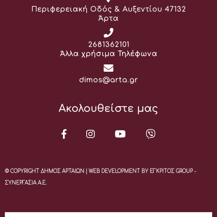
Διεύθυνση:
Περιφερειακή Οδός & Αυξεντίου 47132
Άρτα
Τηλέφωνο:
2681362101
Άλλα χρήσιμα Τηλέφωνα
Email:
dimos@arta.gr
Ακολουθείστε μας
© COPYRIGHT ΔΗΜΟΣ ΑΡΤΑΙΩΝ | WEB DEVELOPMENT BY ΕΓΚΡΙΤΟΣ GROUP -
ΣΥΝΕΡΓΑΣΙΑ Α.Ε.