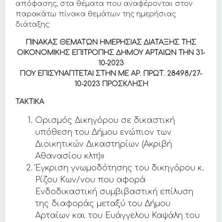
απόφασης, στα θέματα που αναφέρονται στον
παρακάτω πίνακα θεμάτων της ημερήσιας
διάταξης:
ΠΙΝΑΚΑΣ ΘΕΜΑΤΩΝ ΗΜΕΡΗΣΙΑΣ ΔΙΑΤΑΞΗΣ ΤΗΣ
ΟΙΚΟΝΟΜΙΚΗΣ ΕΠΙΤΡΟΠΗΣ ΔΗΜΟΥ ΑΡΤΑΙΩΝ THN 31-
10-2023
ΠΟΥ ΕΠΙΣΥΝΑΠΤΕΤΑΙ ΣΤΗΝ ΜΕ ΑΡ. ΠΡΩΤ. 28498
/27
-
10-2023
ΠΡΟΣΚΛΗΣΗ
ΤΑΚΤΙΚΑ
Ορισμός Δικηγόρου σε δικαστική
υπόθεση του Δήμου ενώπιον των
Διοικητικών Δικαστηρίων (Ακριβή
Αθανασίου κλπ)»
Έγκριση γνωμοδότησης του δικηγόρου κ.
Ρίζου Κων/νου που αφορά
Ενδοδικαστική συμβιβαστική επίλυση
της διαφοράς μεταξύ του Δήμου
Αρταίων και του Ευάγγελου Καψάλη του