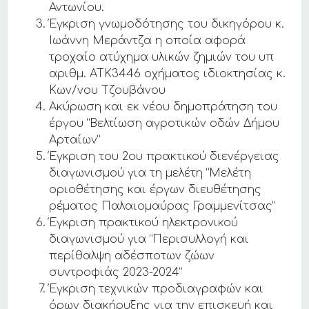
Αντωνίου.
Έγκριση γνωμοδότησης του δικηγόρου κ.
Ιωάννη Μεράντζα η οποία αφορά
τροχαίο ατύχημα υλικών ζημιών του υπ
αριθμ. ΑΤΚ3446 οχήματος ιδιοκτησίας κ.
Κων/νου Τζουβάνου
Ακύρωση και εκ νέου δημοπράτηση του
έργου “Βελτίωση αγροτικών οδών Δήμου
Αρταίων”
Έγκριση του 2ου πρακτικού διενέργειας
διαγωνισμού για τη μελέτη “Μελέτη
οριοθέτησης και έργων διευθέτησης
ρέματος Παλαιομαύρας Γραμμενίτσας”
Έγκριση πρακτικού ηλεκτρονικού
διαγωνισμού για “Περισυλλογή και
περίθαλψη αδέσποτων ζώων
συντροφιάς 2023-2024”
Έγκριση τεχνικών προδιαγραφών και
όρων διακήρυξης για την επισκευή και