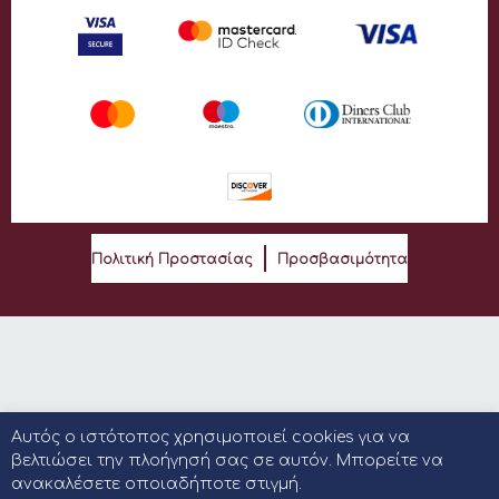
Πολιτική Προστασίας
Προσβασιμότητα
Αυτός ο ιστότοπος χρησιμοποιεί cookies για να
βελτιώσει την πλοήγησή σας σε αυτόν. Μπορείτε να
ανακαλέσετε οποιαδήποτε στιγμή.