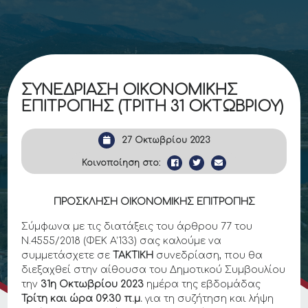
ΣΥΝΕΔΡΙΑΣΗ ΟΙΚΟΝΟΜΙΚΗΣ
ΕΠΙΤΡΟΠΗΣ (ΤΡΙΤΗ 31 ΟΚΤΩΒΡΙΟΥ)
27 Οκτωβρίου 2023
Κοινοποίηση στο:
ΠΡΟΣΚΛΗΣΗ ΟΙΚΟΝΟΜΙΚΗΣ ΕΠΙΤΡΟΠΗΣ
Σύμφωνα με τις διατάξεις του άρθρου 77 του
Ν.4555/2018 (ΦΕΚ Α’133) σας καλούμε να
συμμετάσχετε σε
ΤΑΚΤΙΚΗ
συνεδρίαση, που θα
διεξαχθεί στην αίθουσα του Δημοτικού Συμβουλίου
την
31η Οκτωβρίου 2023
ημέρα της εβδομάδας
Τρίτη και ώρα
09.30
π.μ.
για τη συζήτηση και λήψη