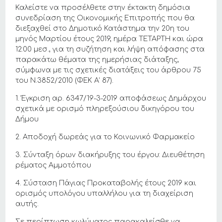
Καλείστε να προσέλθετε στην έκτακτη δημόσια
συνεδρίαση της Οικονομικής Επιτροπής που θα
διεξαχθεί στο Δημοτικό Κατάστημα την 20η του
μηνός Μαρτίου έτους 2019, ημέρα ΤΕΤΑΡΤΗ και ώρα
12:00 μεσ., για τη συζήτηση και λήψη απόφασης στα
παρακάτω θέματα της ημερήσιας διάταξης,
σύμφωνα με τις σχετικές διατάξεις του άρθρου 75
του Ν.3852/2010 (ΦΕΚ Α’ 87).
1. Έγκριση αρ. 6347/19-3-2019 αποφάσεως Δημάρχου
σχετικά με ορισμό πληρεξούσιου δικηγόρου του
Δήμου
2. Αποδοχή δωρεάς για το Κοινωνικό Φαρμακείο
3. Σύνταξη όρων διακήρυξης του έργου: Διευθέτηση
ρέματος Αμμοτόπου
4. Σύσταση Πάγιας Προκαταβολής έτους 2019 και
ορισμός υπολόγου υπαλλήλου για τη διαχείριση
αυτής.
Σε περίπτωση κωλύματος παρακαλείσθε να