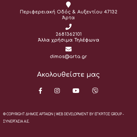
Διεύθυνση:
Περιφερειακή Οδός & Αυξεντίου 47132
Άρτα
Τηλέφωνο:
2681362101
Άλλα χρήσιμα Τηλέφωνα
Email:
dimos@arta.gr
Ακολουθείστε μας
© COPYRIGHT ΔΗΜΟΣ ΑΡΤΑΙΩΝ | WEB DEVELOPMENT BY ΕΓΚΡΙΤΟΣ GROUP -
ΣΥΝΕΡΓΑΣΙΑ Α.Ε.