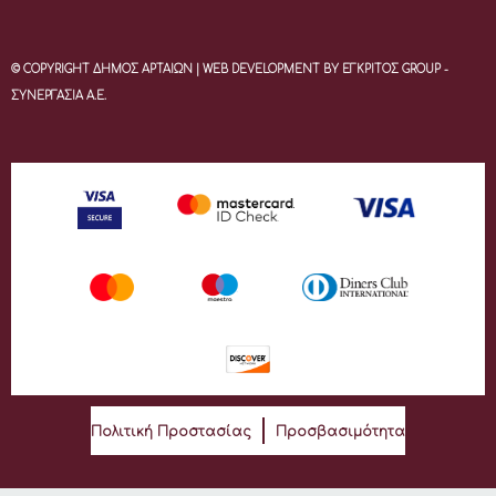
© COPYRIGHT ΔΗΜΟΣ ΑΡΤΑΙΩΝ | WEB DEVELOPMENT BY ΕΓΚΡΙΤΟΣ GROUP -
ΣΥΝΕΡΓΑΣΙΑ Α.Ε.
Πολιτική Προστασίας
Προσβασιμότητα