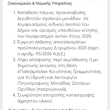
Οικονομικών & Νομικής Υπηρεσίας
Κατάθεση πάγιας προκαταβολής
Διευθυντών σχολικών μονάδων σε
λογαριασμούς ειδικού σκοπού του
Δήμου και ορισμός υπευθύνων κίνησης
των λογαριασμών αυτών έτους 2026
Έγκριση έκθεσης αποτελεσμάτων
προϋπολογισμού Δ τριμήνου 2025 (σχετ.
η αριθμ. 95/2026 Α.Δ.Ε.)
Λήψη απόφασης περί εκμίσθωσης ή μη
δημοτικής έκτασης στη θέση
«Παληάμπελα» Κοινότητας Γραμμενίτσας
για τη ίδρυση και λειτουργία
Πτηνοτροφικής Μονάδας Ωοτόκων
Ορνίθων (πατρογονικά).
Συγκρότηση επιτροπής καταστροφής
άχρηστου υλικού