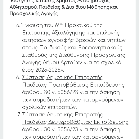
Εισηγητής:
κ.
Γιώτης Χρήστος Αντιδήμαρχος
Αθλητισμού, Παιδείας & Δια Βίου Μάθησης και
Προσχολικής Αγωγής
ου
Έγκριση του 6
Πρακτικού της
Επιτροπής Αξιολόγησης και επιλογής
αιτήσεων εγγραφής βρεφών και νηπίων
στους Παιδικούς και Βρεφονηπιακούς
Σταθμούς της Διεύθυνσης Προσχολικής
Αγωγής Δήμου Αρταίων για το σχολικό
έτος 2025-2026».
Σύσταση Δημοτικής Επιτροπής
Παιδείας Πρωτοβάθμιας Εκπαίδευσης
άρθρου 30 ν. 5056/23 για την άσκηση
των αρμοδιοτήτων των καταργούμενων
σχολικών επιτροπών.
Σύσταση Δημοτικής Επιτροπής
Παιδείας Δευτεροβάθμιας Εκπαίδευσης
άρθρου 30 ν. 5056/23 για την άσκηση
των αρμοδιοτήτων των καταργούμενων