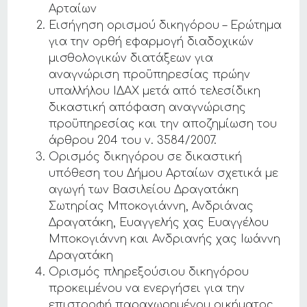
Αρταίων
Εισήγηση ορισμού δικηγόρου – Ερώτημα
για την ορθή εφαρμογή διαδοχικών
μισθολογικών διατάξεων για
αναγνώριση προϋπηρεσίας πρώην
υπαλλήλου ΙΔΑΧ μετά από τελεσίδικη
δικαστική απόφαση αναγνώρισης
προϋπηρεσίας και την αποζημίωση του
άρθρου 204 του ν. 3584/2007.
Ορισμός δικηγόρου σε δικαστική
υπόθεση του Δήμου Αρταίων σχετικά με
αγωγή των Βασιλείου Δραγατάκη
Σωτηρίας Μποκογιάννη, Ανδριάνας
Δραγατάκη, Ευαγγελής χας Ευαγγέλου
Μποκογιάννη και Ανδριανής χας Ιωάννη
Δραγατάκη
Ορισμός πληρεξούσιου δικηγόρου
προκειμένου να ενεργήσει για την
επιστροφή παραχωρημένου οικήματος