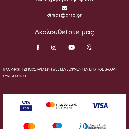
Email:
dimos@arta.gr
Ακολουθείστε μας
© COPYRIGHT ΔΗΜΟΣ ΑΡΤΑΙΩΝ | WEB DEVELOPMENT BY ΕΓΚΡΙΤΟΣ GROUP -
ΣΥΝΕΡΓΑΣΙΑ Α.Ε.