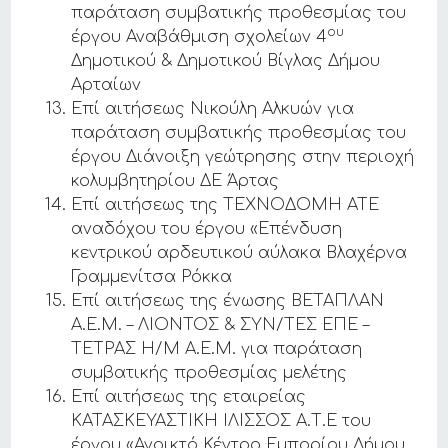
παράταση συμβατικής προθεσμίας του
ου
έργου Αναβάθμιση σχολείων 4
Δημοτικού & Δημοτικού Βίγλας Δήμου
Αρταίων
Επί αιτήσεως Νικούλη Αλκυών για
παράταση συμβατικής προθεσμίας του
έργου Διάνοιξη γεώτρησης στην περιοχή
κολυμβητηρίου ΔΕ Άρτας
Επί αιτήσεως της ΤΕΧΝΟΔΟΜΗ ΑΤΕ
αναδόχου του έργου «Επένδυση
κεντρικού αρδευτικού αύλακα Βλαχέρνα
Γραμμενίτσα Ρόκκα
Επί αιτήσεως της ένωσης ΒΕΤΑΠΛΑΝ
Α.Ε.Μ. – ΛΙΟΝΤΟΣ & ΣΥΝ/ΤΕΣ ΕΠΕ –
ΤΕΤΡΑΣ Η/Μ Α.Ε.Μ. για παράταση
συμβατικής προθεσμίας μελέτης
Επί αιτήσεως της εταιρείας
ΚΑΤΑΣΚΕΥΑΣΤΙΚΗ ΙΛΙΣΣΟΣ Α.Τ.Ε του
έργου «Ανοικτό Κέντρο Εμπορίου Δήμου