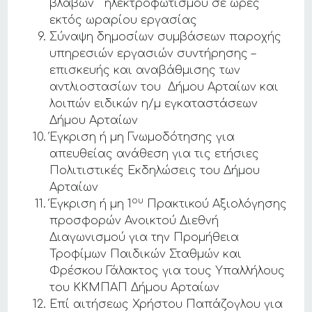
βλαβών ηλεκτροφωτισμού σε ώρες
εκτός ωραρίου εργασίας
Σύναψη δημοσίων συμβάσεων παροχής
υπηρεσιών εργασιών συντήρησης –
επισκευής και αναβάθμισης των
αντλιοστασίων του Δήμου Αρταίων και
λοιπών ειδικών η/μ εγκαταστάσεων
Δήμου Αρταίων
Έγκριση ή μη Γνωμοδότησης για
απευθείας ανάθεση για τις ετήσιες
Πολιτιστικές Εκδηλώσεις του Δήμου
Αρταίων
ου
Έγκριση ή μη 1
Πρακτικού Αξιολόγησης
προσφορών Ανοικτού Διεθνή
Διαγωνισμού για την Προμήθεια
Τροφίμων Παιδικών Σταθμών και
Φρέσκου Γάλακτος για τους Υπαλλήλους
του ΚΚΜΠΑΠ Δήμου Αρταίων
Επί αιτήσεως Χρήστου Παπάζογλου για