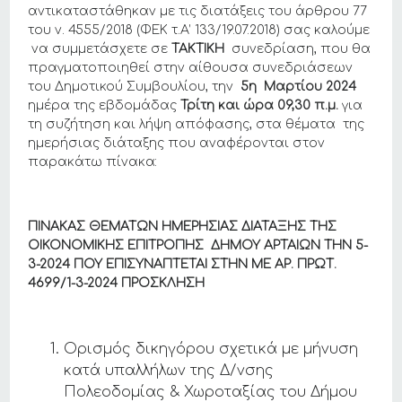
αντικαταστάθηκαν με τις διατάξεις του άρθρου 77
του ν. 4555/2018 (ΦΕΚ τ.Α’ 133/19.07.2018) σας καλούμε
να συμμετάσχετε σε
TAKTIKH
συνεδρίαση, που θα
πραγματοποιηθεί στην αίθουσα συνεδριάσεων
του Δημοτικού Συμβουλίου, την
5η Μαρτίου 2024
ημέρα της εβδομάδας
Τρίτη και ώρα
09,30
π.μ.
για
τη συζήτηση και λήψη απόφασης, στα θέματα της
ημερήσιας διάταξης που αναφέρονται στον
παρακάτω πίνακα:
ΠΙΝΑΚΑΣ ΘΕΜΑΤΩΝ ΗΜΕΡΗΣΙΑΣ ΔΙΑΤΑΞΗΣ ΤΗΣ
ΟΙΚΟΝΟΜΙΚΗΣ ΕΠΙΤΡΟΠΗΣ ΔΗΜΟΥ ΑΡΤΑΙΩΝ THN 5-
3-2024 ΠΟΥ ΕΠΙΣΥΝΑΠΤΕΤΑΙ ΣΤΗΝ ΜΕ ΑΡ. ΠΡΩΤ.
4699/
1-3-2024
ΠΡΟΣΚΛΗΣΗ
Ορισμός δικηγόρου σχετικά με μήνυση
κατά υπαλλήλων της Δ/νσης
Πολεοδομίας & Χωροταξίας του Δήμου