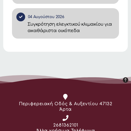
04 Αυγούστου 2026
Συγκρότηση ελεγκτικού κλιμακίου για
ακαθάριστα οικόπεδα
Διεύθυνση:
Περιφερειακή Οδός & Αυξεντίου 47132
Άρτα
Τηλέφωνο:
2681362101
Άλλα χρήσιμα Τηλέφωνα