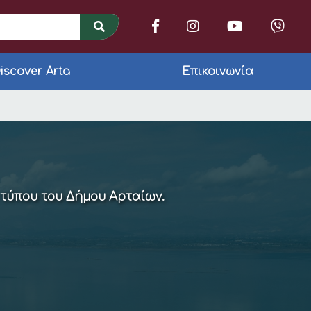
iscover Arta
Επικοινωνία
 τύπου του Δήμου Αρταίων.