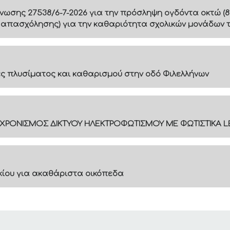
ίνωσης 27538/6-7-2026 για την πρόσληψη ογδόντα οκτώ (8
 απασχόλησης) για την καθαριότητα σχολικών μονάδων 
 πλυσίματος και καθαρισμού στην οδό Φιλελλήνων
ΓΧΡΟΝΙΣΜΟΣ ΔΙΚΤΥΟΥ ΗΛΕΚΤΡΟΦΩΤΙΣΜΟΥ ΜΕ ΦΩΤΙΣΤΙΚΑ L
ακίου για ακαθάριστα οικόπεδα