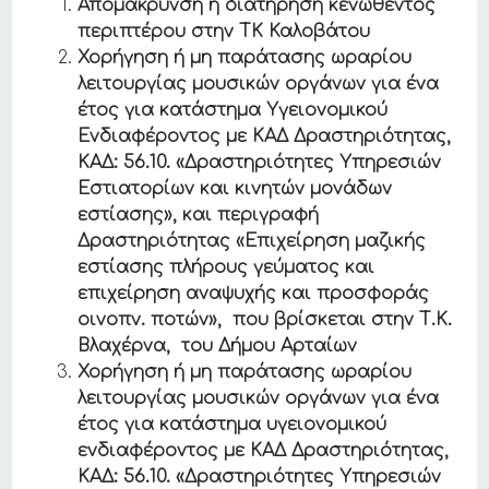
Απομάκρυνση ή διατήρηση κενωθέντος
περιπτέρου στην ΤΚ Καλοβάτου
Χορήγηση ή μη παράτασης ωραρίου
λειτουργίας μουσικών οργάνων για ένα
έτος για κατάστημα Υγειονομικού
Ενδιαφέροντος με ΚΑΔ Δραστηριότητας,
ΚΑΔ: 56.10. «Δραστηριότητες Υπηρεσιών
Εστιατορίων και κινητών μονάδων
εστίασης», και περιγραφή
Δραστηριότητας «Επιχείρηση μαζικής
εστίασης πλήρους γεύματος και
επιχείρηση αναψυχής και προσφοράς
οινοπν. ποτών», που βρίσκεται στην Τ.Κ.
Βλαχέρνα, του Δήμου Αρταίων
Χορήγηση ή μη παράτασης ωραρίου
λειτουργίας μουσικών οργάνων για ένα
έτος για κατάστημα υγειονομικού
ενδιαφέροντος με ΚΑΔ Δραστηριότητας,
ΚΑΔ: 56.10. «Δραστηριότητες
Y
πηρεσιών