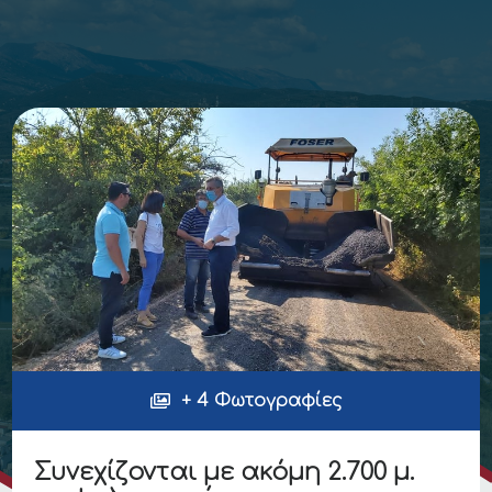
+ 4 Φωτογραφίες
Συνεχίζονται με ακόμη 2.700 μ.