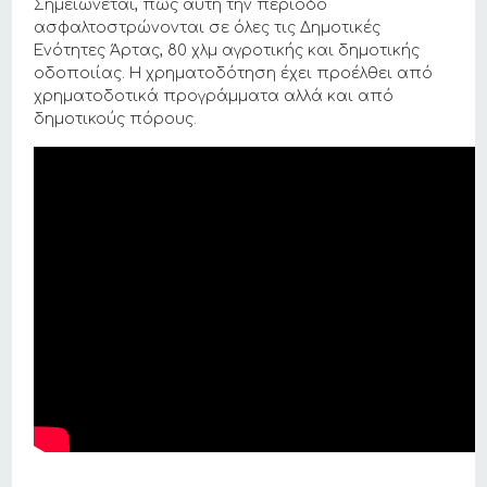
Σημειώνεται, πως αυτή την περίοδο
ασφαλτοστρώνονται σε όλες τις Δημοτικές
Ενότητες Άρτας, 80 χλμ αγροτικής και δημοτικής
οδοποιίας. Η χρηματοδότηση έχει προέλθει από
χρηματοδοτικά προγράμματα αλλά και από
δημοτικούς πόρους.