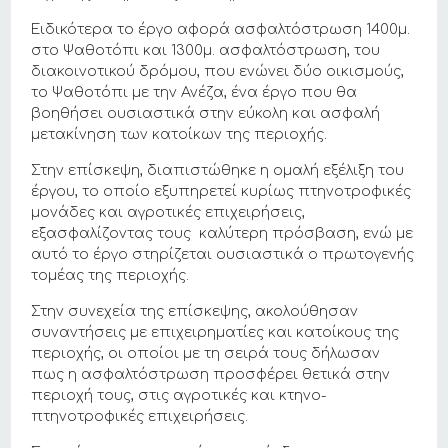
Ειδικότερα το έργο αφορά ασφαλτόστρωση 1400μ.
στο Ψαθοτόπι και 1300μ. ασφαλτόστρωση, του
διακοινοτικού δρόμου, που ενώνει δύο οικισμούς,
το Ψαθοτόπι με την Ανέζα, ένα έργο που θα
βοηθήσει ουσιαστικά στην εύκολη και ασφαλή
μετακίνηση των κατοίκων της περιοχής.
Στην επίσκεψη, διαπιστώθηκε η ομαλή εξέλιξη του
έργου, το οποίο εξυπηρετεί κυρίως πτηνοτροφικές
μονάδες και αγροτικές επιχειρήσεις,
εξασφαλίζοντας τους καλύτερη πρόσβαση, ενώ με
αυτό το έργο στηρίζεται ουσιαστικά ο πρωτογενής
τομέας της περιοχής.
Στην συνεχεία της επίσκεψης, ακολούθησαν
συναντήσεις με επιχειρηματίες και κατοίκους της
περιοχής, οι οποίοι με τη σειρά τους δήλωσαν
πως η ασφαλτόστρωση προσφέρει θετικά στην
περιοχή τους, στις αγροτικές και κτηνο-
πτηνοτροφικές επιχειρήσεις.