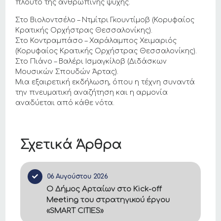
πλούτο της ανθρώπινης ψυχής.
Στο Βιολοντσέλο – Ντμίτρι Γκουντίμοβ (Κορυφαίος
Κρατικής Ορχήστρας Θεσσαλονίκης).
Στο Κοντραμπάσο – Χαράλαμπος Χειμαριός
(Κορυφαίος Κρατικής Ορχήστρας Θεσσαλονίκης).
Στο Πιάνο – Βαλέρι Ισμαγκίλοβ (Διδάσκων
Μουσικών Σπουδών Άρτας).
Μια εξαιρετική εκδήλωση, όπου η τέχνη συναντά
την πνευματική αναζήτηση και η αρμονία
αναδύεται από κάθε νότα.
Σχετικά Άρθρα
06 Αυγούστου 2026
Ο Δήμος Αρταίων στο Kick-off
Meeting του στρατηγικού έργου
«SMART CITIES»