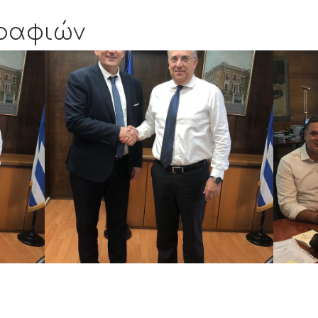
ραφιών