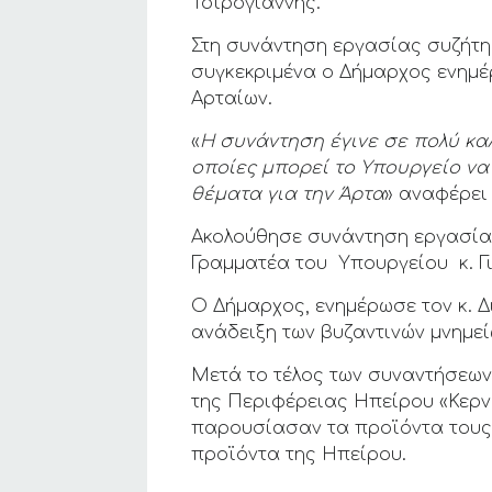
Τσιρογιάννης.
Στη συνάντηση εργασίας συζήτη
συγκεκριμένα ο Δήμαρχος ενημέ
Αρταίων.
«
Η συνάντηση έγινε σε πολύ κα
οποίες μπορεί το Υπουργείο ν
θέματα για την Άρτα
» αναφέρει
Ακολούθησε συνάντηση εργασίας
Γραμματέα του Υπουργείου κ. Γ
Ο Δήμαρχος, ενημέρωσε τον κ. Δ
ανάδειξη των βυζαντινών μνημεί
Μετά το τέλος των συναντήσεων
της Περιφέρειας Ηπείρου «Κερ
παρουσίασαν τα προϊόντα τους ω
προϊόντα της Ηπείρου.