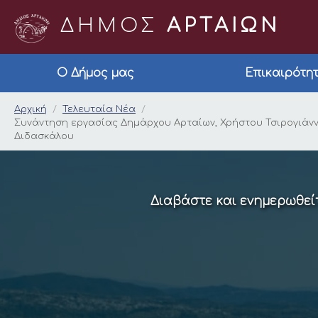
ΔΗΜΟΣ
ΑΡΤΑΙΩΝ
Ο Δήμος μας
Επικαιρότη
Συνάντηση εργασίας 
Αρχική
Τελευταία Νέα
Συνάντηση εργασίας Δημάρχου Αρταίων, Χρήστου Τσιρογιάννη
Διδασκάλου
Διαβάστε και ενημερωθείτ