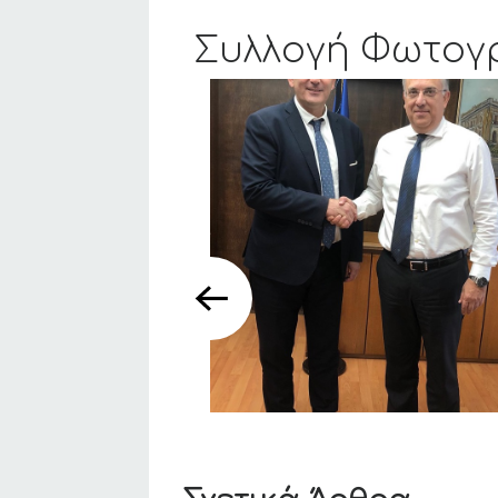
Συλλογή Φωτογ