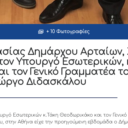
+ 10 Φωτογραφίες
ασίας Δημάρχου Αρταίων,
 τον Υπουργό Εσωτερικών, 
ι τον Γενικό Γραμματέα τ
Γιώργο Διδασκάλου
υργό Εσωτερικών κ.Τάκη Θεοδωρικάκο και τον Γενικ
ου, στην Αθήνα είχε την προηγούμενη εβδομάδα ο Δή