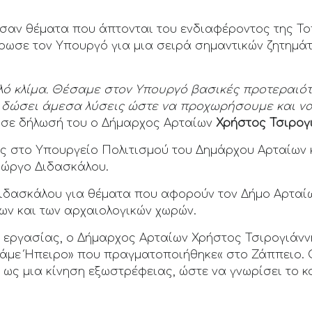
σαν θέματα που άπτονται του ενδιαφέροντος της Το
ρωσε τον Υπουργό για μια σειρά σημαντικών ζητημά
λό κλίμα. Θέσαμε στον Υπουργό βασικές προτεραιότ
α δώσει άμεσα λύσεις ώστε να προχωρήσουμε και ν
 σε δήλωσή του ο Δήμαρχος Αρταίων
Χρήστος Τσιρογ
 στο Υπουργείο Πολιτισμού του Δημάρχου Αρταίων κ.
ιώργο Διδασκάλου.
ιδασκάλου για θέματα που αφορούν τον Δήμο Αρταίων
ων και των αρχαιολογικών χωρών.
 εργασίας, ο Δήμαρχος Αρταίων Χρήστος Τσιρογιάννη
νάμε Ήπειρο» που πραγματοποιήθηκε« στο Ζάππειο.
ς μια κίνηση εξωστρέφειας, ώστε να γνωρίσει το κο