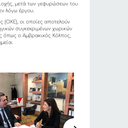
ιοχής, μετά των γεφυρώσεων του
ν λόγω έργου.
 (ΟΧΕ), οι οποίες αποτελούν
ηγικών συγκεκριμένων χωρικών
ς όπως ο Αμβρακικός Κόλπος,
ημεία.