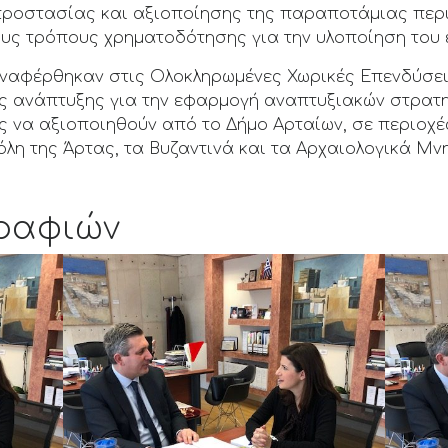
προστασίας και αξιοποίησης της παραποτάμιας περ
ς τρόπους χρηματοδότησης για την υλοποίηση του ε
αναφέρθηκαν στις Ολοκληρωμένες Χωρικές Επενδύσεις
ς ανάπτυξης για την εφαρμογή αναπτυξιακών στρατ
ς να αξιοποιηθούν από το Δήμο Αρταίων, σε περιοχέ
όλη της Άρτας, τα Βυζαντινά και τα Αρχαιολογικά Μν
ραφιών