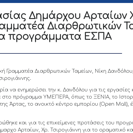
σίας Δημάρχου Αρταίων Χ
Γραμματέα Διαρθρωτικών Τ
 τα προγράμματα ΕΣΠΑ
ική Γραμματέα Διαρθρωτικών Ταμείων, Νίκη Δανδόλου
σιρογιάννης.
ιρία να ενημερώσει την κ. Δανδόλου για τις εργασίες
να στο πρόγραμμα ΥΜΕΠΕΡΑ, όπως το ΞΕΝΙΑ, το Ιστορι
ης Άρτας, το ανοικτό κέντρο εμπορίου (Open Μall),
ερώθηκε και για τις επικείμενες προτάσεις του προγρ
μαρχο Αρταίων, Χρ. Τσιρογιάννη για το οραματικό κα