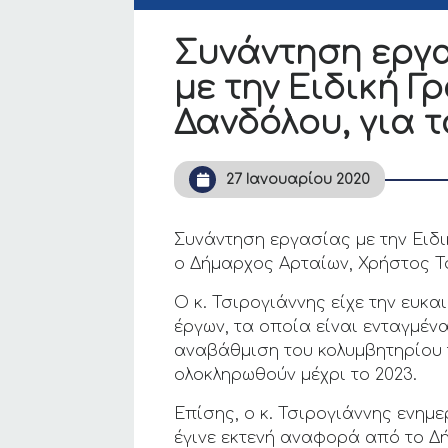
Συνάντηση εργα
με την Ειδική 
Δανδόλου, για
27 Ιανουαρίου 2020
Συνάντηση εργασίας με την Ειδ
ο Δήμαρχος Αρταίων, Χρήστος Τ
Ο κ. Τσιρογιάννης είχε την ευκα
έργων, τα οποία είναι ενταγμέ
αναβάθμιση του κολυμβητηρίου τ
ολοκληρωθούν μέχρι το 2023.
Επίσης, ο κ. Τσιρογιάννης ενημ
έγινε εκτενή αναφορά από το Δή