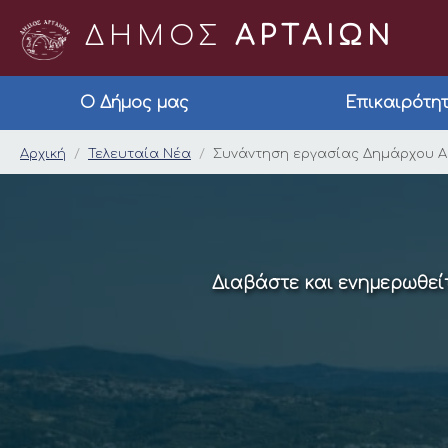
ΔΗΜΟΣ
ΑΡΤΑΙΩΝ
Ο Δήμος μας
Επικαιρότη
Συνάντηση εργασίας 
Αρχική
Τελευταία Νέα
Συνάντηση εργασίας Δημάρχου Αρ
Διαβάστε και ενημερωθείτ