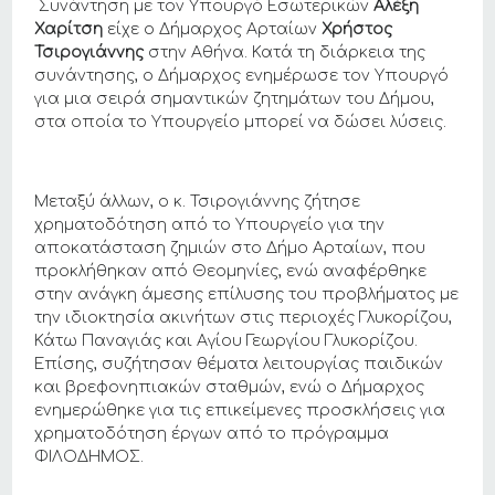
Συνάντηση με τον Υπουργό Εσωτερικών
Αλέξη
Χαρίτση
είχε ο Δήμαρχος Αρταίων
Χρήστος
Τσιρογιάννης
στην Αθήνα. Κατά τη διάρκεια της
συνάντησης, ο Δήμαρχος ενημέρωσε τον Υπουργό
για μια σειρά σημαντικών ζητημάτων του Δήμου,
στα οποία το Υπουργείο μπορεί να δώσει λύσεις.
Μεταξύ άλλων, ο κ. Τσιρογιάννης ζήτησε
χρηματοδότηση από το Υπουργείο για την
αποκατάσταση ζημιών στο Δήμο Αρταίων, που
προκλήθηκαν από Θεομηνίες, ενώ αναφέρθηκε
στην ανάγκη άμεσης επίλυσης του προβλήματος με
την ιδιοκτησία ακινήτων στις περιοχές Γλυκορίζου,
Κάτω Παναγιάς και Αγίου Γεωργίου Γλυκορίζου.
Επίσης, συζήτησαν θέματα λειτουργίας παιδικών
και βρεφονηπιακών σταθμών, ενώ ο Δήμαρχος
ενημερώθηκε για τις επικείμενες προσκλήσεις για
χρηματοδότηση έργων από το πρόγραμμα
ΦΙΛΟΔΗΜΟΣ.