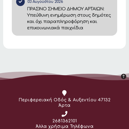
03 Αυγούστου 2026
ΠΡΑΣΙΝΟ ΣΗΜΕΙΟ ΔΗΜΟΥ ΑΡΤΑΙΩΝ:
Υπεύθυνη ενημέρωση στους δημότες
και όχι παραπληροφόρηση και
επικοινωνιακά παιχνίδια
Διεύθυνση:
Περιφερειακή Οδός & Αυξεντίου 47132
Άρτα
Τηλέφωνο:
2681362101
Άλλα χρήσιμα Τηλέφωνα