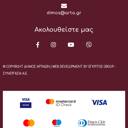
Email:
dimos@arta.gr
Ακολουθείστε μας
© COPYRIGHT ΔΗΜΟΣ ΑΡΤΑΙΩΝ | WEB DEVELOPMENT BY ΕΓΚΡΙΤΟΣ GROUP -
ΣΥΝΕΡΓΑΣΙΑ Α.Ε.