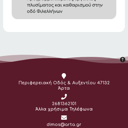
πλυσίματος και καθαρισμού στην
οδό Φιλελλήνων
Διεύθυνση:
Περιφερειακή Οδός & Αυξεντίου 47132
Άρτα
Τηλέφωνο:
2681362101
Άλλα χρήσιμα Τηλέφωνα
Email:
dimos@arta.gr