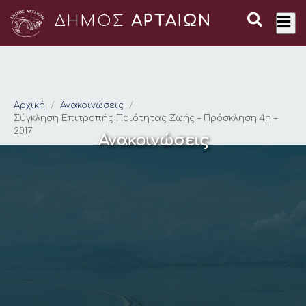
ΔΗΜΟΣ
ΑΡΤΑΙΩΝ
Σύγκληση Επιτροπής 
Αρχική
Ανακοινώσεις
Σύγκληση Επιτροπής Ποιότητας Ζωής – Πρόσκληση 4η –
2017
Ανακοινώσεις