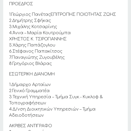
ΠΡΟΕΔΡΟΣ
1.Γεώργιος ΠανέταςΕΠΙΤΡΟΠΗΣ ΠΟΙΟΤΗΤΑΣ ΖΩΗΣ
2.Δημήτρης Σφήκας
3.Μιχάλης Κοτσαρίνης
4.Άννα – Μαρία Κουτρούμπα
ΧΡΗΣΤΟΣ Κ. ΤΣΙΡΟΓΙΑΝΝΗΣ
5.Χάρης Παπάζογλου
6.Στέφανος Παπακίτσος
7.Παναγιώτης Ζυγουβέλης
8.Γρηγόριος Βλάρας
ΕΣΩΤΕΡΙΚΗ ΔΙΑΝΟΜΗ
1.Δήμαρχο Αρταίων
2.Γενικό Γραμματέα
3.Τεχνική Υπηρεσία – Τμήμα Συγκ.- Κυκλοφ &
Τοπογραφήσεων
4.Δ/νση Διοικητικών Υπηρεσιών – Τμήμα
Αδειοδοτήσεων
ΑΚΡΙΒΕΣ ΑΝΤΙΓΡΑΦΟ