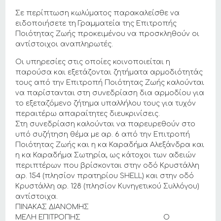
Σε περίπτωση κωλύματος παρακαλείσθε να
ειδοποιήσετε τη Γραμματεία της Επιτροπής
Ποιότητας Ζωής προκειμένου να προσκληθούν οι
αντίστοιχοι αναπληρωτές.
Οι υπηρεσίες στις οποίες κοινοποιείται η
παρούσα και εξετάζονται ζητήματα αρμοδιότητάς
τους από την Επιτροπή Ποιότητας Ζωής καλούνται
να παρίστανται στη συνεδρίαση δια αρμοδίου για
το εξεταζόμενο ζήτημα υπαλλήλου τους για τυχόν
περαιτέρω απαραίτητες διευκρινίσεις.
Στη συνεδρίαση καλούνται να παρευρεθούν στο
υπό συζήτηση θέμα με αρ. 6 από την Επιτροπή
Ποιότητας Ζωής και η κα Καραδήμα Αλεξάνδρα και
η κα Καραδήμα Σωτηρία, ως κάτοχοι των αδειών
περιπτέρων που βρίσκονται στην οδό Κρυστάλλη
αρ. 154 (πλησίον πρατηρίου SHELL) και στην οδό
Κρυστάλλη αρ. 128 (πλησίον Κυνηγετικού Συλλόγου)
αντίστοιχα.
ΠΙΝΑΚΑΣ ΔΙΑΝΟΜΗΣ
ΜΕΛΗ ΕΠΙΤΡΟΠΗΣ Ο