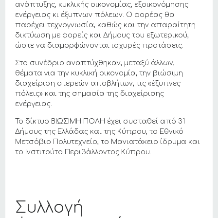
ανάπτυξης, κυκλικής οικονομίας, εξοικονόμησης
ενέργειας κι έξυπνων πόλεων. Ο φορέας θα
παρέχει τεχνογνωσία, καθώς και την απαραίτητη
δικτύωση με φορείς και Δήμους του εξωτερικού,
ώστε να διαμορφώνονται ισχυρές προτάσεις.
Στο συνέδριο αναπτύχθηκαν, μεταξύ άλλων,
θέματα για την κυκλική οικονομία, την βιώσιμη
διαχείριση στερεών αποβλήτων, τις «έξυπνες
πόλεις» και της σημασία της διαχείρισης
ενέργειας.
Το δίκτυο ΒΙΩΣΙΜΗ ΠΟΛΗ έχει συσταθεί από 31
Δήμους της Ελλάδας και της Κύπρου, το Εθνικό
Μετσόβιο Πολυτεχνείο, το Μανιατάκειο ίδρυμα και
το Ινστιτούτο Περιβάλλοντος Κύπρου.
Συλλογή