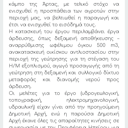
κάμπο της Άρτας, με τελικό στόχο να
ενισχυθεί η προσπάθεια των αγροτών στην
περιοχή μας, να βελτιωθεί η παραγωγή και
έτσι να ενισχυθεί το εισόδημά τους.
Η κατασκευή του έργου περιλαμβάνει έργα
άρδευσης, όπως δεξαμενή αποθήκευσης –
αναρρύθμισης ωφέλιμου όγκου 500 m3,
ανακατασκευή οικίσκου αντλιοστασίου στην
περιοχή της γεώτρησης για τη στέγαση του
Η/Μ εξοπλισμού, αγωγό προσαγωγής από τη
γεώτρηση στη δεξαμενή και συλλογικό δίκτυο
μεταφοράς και διανομής νερού προς
άρδευση.
Οι μελέτες για το έργο (υδρογεωλογική,
τοπογραφική, ηλεκτρομηχανολογική,
υδραυλική) είχαν γίνει από την προηγούμενη
Δημοτική Αρχή, ενώ η παρούσα Δημοτική
Αρχή έκανε όλες τις απαραίτητες κινήσεις σε
συνεργασία με την Περιφέρεια Ηπείρου για