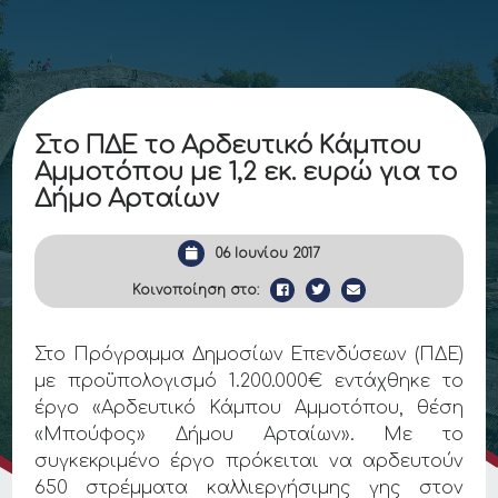
Στο ΠΔΕ το Αρδευτικό Κάμπου
Αμμοτόπου με 1,2 εκ. ευρώ για το
Δήμο Αρταίων
06 Ιουνίου 2017
Κοινοποίηση στο:
Στο Πρόγραμμα Δημοσίων Επενδύσεων (ΠΔΕ)
με προϋπολογισμό 1.200.000€ εντάχθηκε το
έργο «Αρδευτικό Κάμπου Αμμοτόπου, θέση
«Μπούφος» Δήμου Αρταίων». Με το
συγκεκριμένο έργο πρόκειται να αρδευτούν
650 στρέμματα καλλιεργήσιμης γης στον