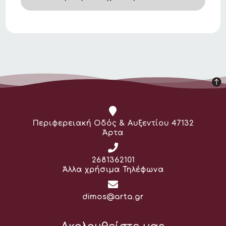
Διεύθυνση:
Περιφερειακή Οδός & Αυξεντίου 47132
Άρτα
Τηλέφωνο:
2681362101
Άλλα χρήσιμα Τηλέφωνα
Email:
dimos@arta.gr