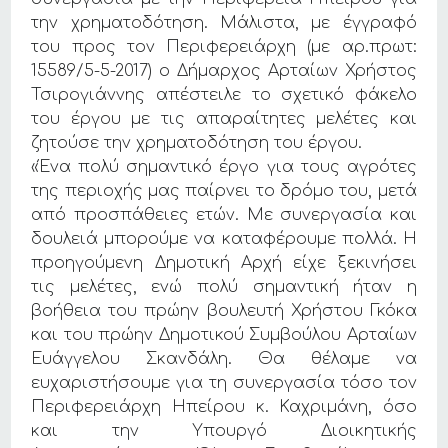
την χρηματοδότηση. Μάλιστα, με έγγραφό
του προς τον Περιφερειάρχη (με αρ.πρωτ:
15589/5-5-2017) ο Δήμαρχος Αρταίων Χρήστος
Τσιρογιάννης απέστειλε το σχετικό φάκελο
του έργου με τις απαραίτητες μελέτες και
ζητούσε την χρηματοδότηση του έργου.
«Ένα πολύ σημαντικό έργο για τους αγρότες
της περιοχής μας παίρνει το δρόμο του, μετά
από προσπάθειες ετών. Με συνεργασία και
δουλειά μπορούμε να καταφέρουμε πολλά. Η
προηγούμενη Δημοτική Αρχή είχε ξεκινήσει
τις μελέτες, ενώ πολύ σημαντική ήταν η
βοήθεια του πρώην βουλευτή Χρήστου Γκόκα
και του πρώην Δημοτικού Συμβούλου Αρταίων
Ευάγγελου Σκανδάλη. Θα θέλαμε να
ευχαριστήσουμε για τη συνεργασία τόσο τον
Περιφερειάρχη Ηπείρου κ. Καχριμάνη, όσο
και την Υπουργό Διοικητικής