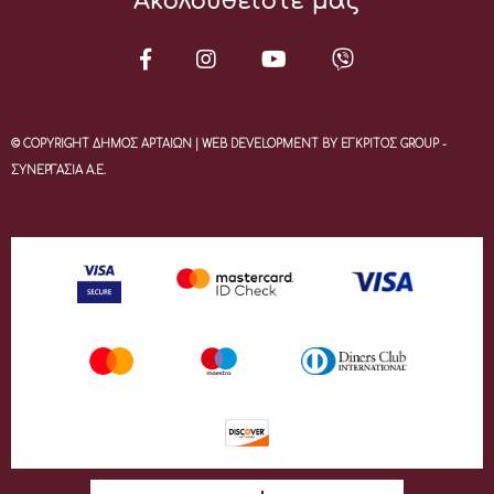
Ακολουθείστε μας
© COPYRIGHT ΔΗΜΟΣ ΑΡΤΑΙΩΝ | WEB DEVELOPMENT BY ΕΓΚΡΙΤΟΣ GROUP -
ΣΥΝΕΡΓΑΣΙΑ Α.Ε.