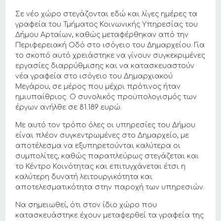
Σε νέο χώρο στεγάζονται εδώ και λίγες ημέρες τα
γραφεία του Τμήματος Κοινωνικής Υπηρεσίας του
Δήμου Αρταίων, καθώς μεταφέρθηκαν από την
Περιφερειακή Οδό στο ισόγειο του Δημαρχείου. Για
το σκοπό αυτό χρειάστηκε να γίνουν συγκεκριμένες
εργασίες διαρρύθμισης και να κατασκευαστούν
νέα γραφεία στο ισόγειο του Δημαρχιακού
Μεγάρου, σε μέρος που μέχρι πρότινος ήταν
ημιυπαίθριος. Ο συνολικός προϋπολογισμός των
έργων ανήλθε σε 81.189 ευρώ.
Με αυτό τον τρόπο όλες οι υπηρεσίες του Δήμου
είναι πλέον συγκεντρωμένες στο Δημαρχείο, με
αποτέλεσμα να εξυπηρετούνται καλύτερα οι
συμπολίτες, καθώς παραπλεύρως στεγάζεται και
το Κέντρο Κοινότητας και επιτυγχάνεται έτσι η
καλύτερη δυνατή λειτουργικότητα και
αποτελεσματικότητα στην παροχή των υπηρεσιών.
Να σημειωθεί, ότι στον ίδιο χώρο που
κατασκευάστηκε έχουν μεταφερθεί τα γραφεία της