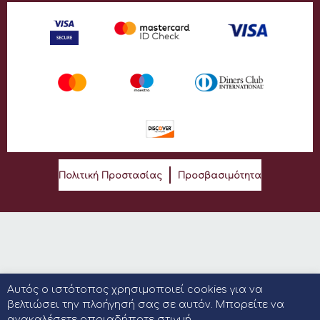
Πολιτική Προστασίας
Προσβασιμότητα
Αυτός ο ιστότοπος χρησιμοποιεί cookies για να
βελτιώσει την πλοήγησή σας σε αυτόν. Μπορείτε να
ανακαλέσετε οποιαδήποτε στιγμή.