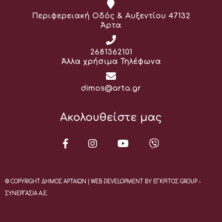
Διεύθυνση:
Περιφερειακή Οδός & Αυξεντίου 47132
Άρτα
Τηλέφωνο:
2681362101
Άλλα χρήσιμα Τηλέφωνα
Email:
dimos@arta.gr
Ακολουθείστε μας
© COPYRIGHT ΔΗΜΟΣ ΑΡΤΑΙΩΝ | WEB DEVELOPMENT BY ΕΓΚΡΙΤΟΣ GROUP -
ΣΥΝΕΡΓΑΣΙΑ Α.Ε.