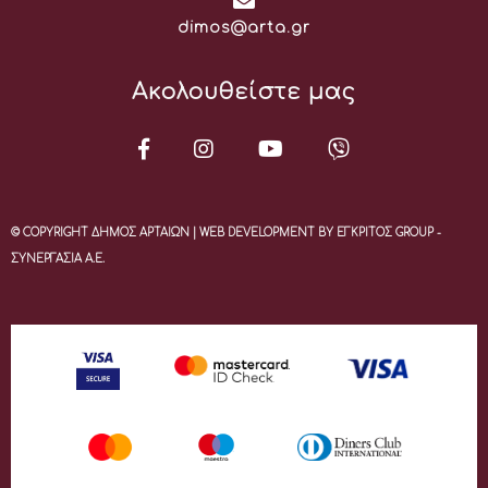
Email:
dimos@arta.gr
Ακολουθείστε μας
© COPYRIGHT ΔΗΜΟΣ ΑΡΤΑΙΩΝ | WEB DEVELOPMENT BY ΕΓΚΡΙΤΟΣ GROUP -
ΣΥΝΕΡΓΑΣΙΑ Α.Ε.