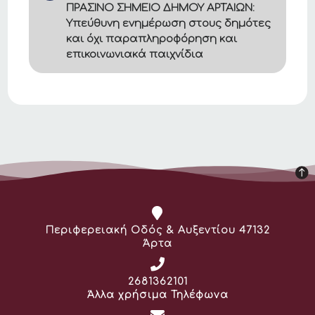
ΠΡΑΣΙΝΟ ΣΗΜΕΙΟ ΔΗΜΟΥ ΑΡΤΑΙΩΝ:
Υπεύθυνη ενημέρωση στους δημότες
και όχι παραπληροφόρηση και
επικοινωνιακά παιχνίδια
Διεύθυνση:
Περιφερειακή Οδός & Αυξεντίου 47132
Άρτα
Τηλέφωνο:
2681362101
Άλλα χρήσιμα Τηλέφωνα