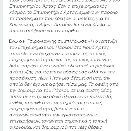
ειδική συνεδρίαση του Διοικητικού Συμβουλίου του
Επιμελητηρίου Άρτας. Εάν ο επιχειρηματικός
κόσμος, το Επιμελητήριο Άρτας, εμμένουν παρόλο
τα προβλήματα που έδειξαν οι μελέτες, για τα
Κριεκούκια
, ο Δήμος Αρταίων θα είναι δίπλα σε
όποια απόφαση και αν παρθεί».
Ενώ ο κ. Τσιρογιάννης συμπλήρωσε: «
Η ανάπτυξη
του Επιχειρηματικού Πάρκου στο Νομό Άρτας
αποτελεί ένα διαχρονικό αίτημα της τοπικής
επιχειρηματικότητας και της τοπικής κοινωνίας,
διότι παρέχει ένα ευνοϊκό, ελκυστικό περιβάλλον
ανάπτυξης για τις επιχειρήσεις μας αλλά και την
προσέλκυση νέων. Ήταν μια δέσμευσή μας, την
οποία δεν έχουμε αφήσει πίσω μας. Τα οφέλη από
την δημιουργία του Πάρκου σε μια σωστή θέση,
δίπλα σε κεντρικό οδικό άξονα είναι πολλαπλά,
καθώς προωθείται και στηρίζεται η τοπική
επιχειρηματικότητα, βελτιώνεται η
ανταγωνιστικότητα των εγκατεστημένων
επιχειρήσεων, τονώνεται σημαντικά η τοπική
οικονομία, και δημιουργούνται νέες θέσεις