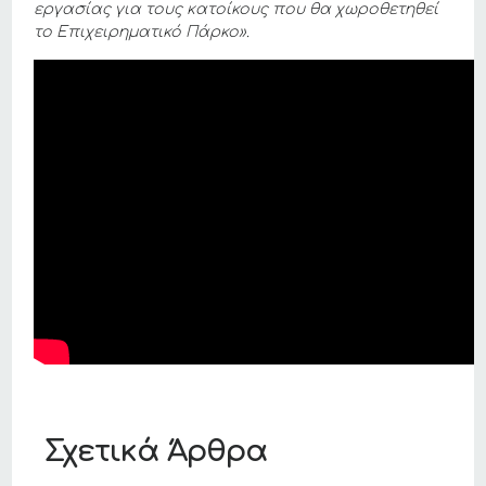
εργασίας για τους κατοίκους που θα χωροθετηθεί
το Επιχειρηματικό Πάρκο».
Σχετικά Άρθρα