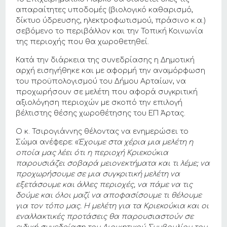
απαραίτητες υποδομές (βιολογικό καθαρισμό,
δίκτυο ύδρευσης, ηλεκτροφωτισμού, πράσινο κ.α.)
σεβόμενο το περιβάλλον και την Τοπική Κοινωνία
της περιοχής που θα χωροθετηθεί.
Κατά την διάρκεια της συνεδρίασης η Δημοτική
αρχή εισηγήθηκε και με αφορμή την αναμόρφωση
του προϋπολογισμού του Δήμου Αρταίων, να
προχωρήσουν σε μελέτη που αφορά συγκριτική
αξιολόγηση περιοχών με σκοπό την επιλογή
βέλτιστης θέσης χωροθέτησης του ΕΠ Άρτας.
Ο κ. Τσιρογιάννης θέλοντας να ενημερώσει το
Σώμα ανέφερε: «
Έχουμε στα χέρια μια μελέτη η
οποία μας λέει ότι η περιοχή Κριεκούκια
παρουσιάζει σοβαρά μειονεκτήματα και τι λέμε; να
προχωρήσουμε σε μια συγκριτική μελέτη να
εξετάσουμε και άλλες περιοχές, να πάμε να τις
δούμε και όλοι μαζί να αποφασίσουμε τι θέλουμε
για τον τόπο μας. Η μελέτη για τα Κριεκούκια και οι
εναλλακτικές προτάσεις θα παρουσιαστούν σε