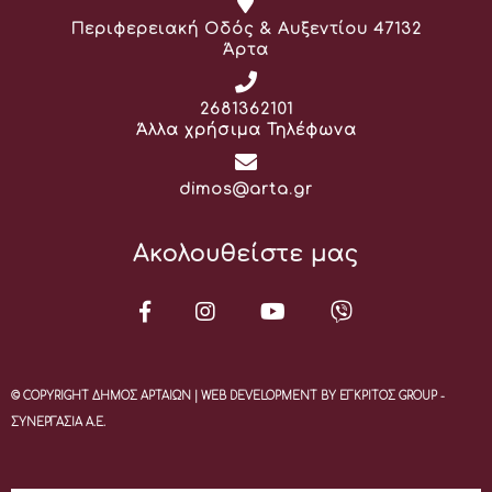
Διεύθυνση:
Περιφερειακή Οδός & Αυξεντίου 47132
Άρτα
Τηλέφωνο:
2681362101
Άλλα χρήσιμα Τηλέφωνα
Email:
dimos@arta.gr
Ακολουθείστε μας
© COPYRIGHT ΔΗΜΟΣ ΑΡΤΑΙΩΝ | WEB DEVELOPMENT BY ΕΓΚΡΙΤΟΣ GROUP -
ΣΥΝΕΡΓΑΣΙΑ Α.Ε.