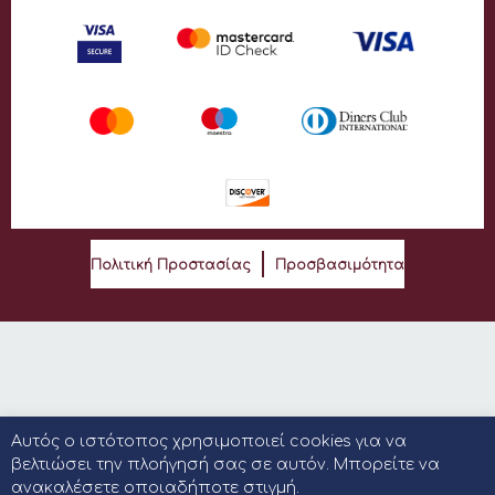
Πολιτική Προστασίας
Προσβασιμότητα
Αυτός ο ιστότοπος χρησιμοποιεί cookies για να
βελτιώσει την πλοήγησή σας σε αυτόν. Μπορείτε να
ανακαλέσετε οποιαδήποτε στιγμή.