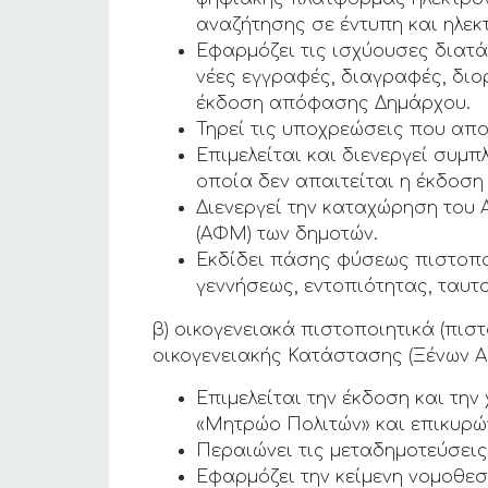
αναζήτησης σε έντυπη και ηλεκ
Εφαρμόζει τις ισχύουσες διατ
νέες εγγραφές, διαγραφές, διο
έκδοση απόφασης Δημάρχου.
Τηρεί τις υποχρεώσεις που απο
Επιμελείται και διενεργεί συ
οποία δεν απαιτείται η έκδοση
Διενεργεί την καταχώρηση του
(ΑΦΜ) των δημοτών.
Εκδίδει πάσης φύσεως πιστοποι
γεννήσεως, εντοπιότητας, ταυτ
β) οικογενειακά πιστοποιητικά (πι
οικογενειακής Κατάστασης (Ξένων 
Επιμελείται την έκδοση και τ
«Μητρώο Πολιτών» και επικυρών
Περαιώνει τις μεταδημοτεύσεις
Εφαρμόζει την κείμενη νομοθε