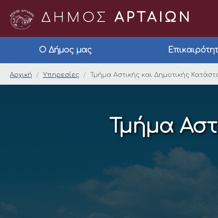
ΔΗΜΟΣ
ΑΡΤΑΙΩΝ
Ο Δήμος μας
Επικαιρότη
Τμήμα Αστικής και Δ
Αρχική
Υπηρεσίες
Τμήμα Αστικής και Δημοτικής Κατάσ
Τμήμα Αστ