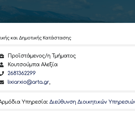
ικής και Δημοτικής Κατάστασης
Προϊστάμενος/η Τμήματος
Κουτσούμπα Αλεξία
2681362299
lixiarxio@arta.gr
,
Αρμόδια Υπηρεσία
:
Διεύθυνση Διοικητικών Υπηρεσιώ