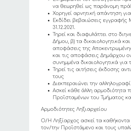
να θεωρηθεί ως παράνομη πρά
Χορηγεί αρνητική απάντηση γι
Εκδίδει βεβαιώσεις εγγραφής 
31.12.2021.
Τηρεί και διαφυλάττει στο διην
Δήμου, β) τα δικαιολογητικά κα
αποφάσεις της Αποκεντρωμένης 
και τις αποφάσεις Δημάρχου ον
συνημμένα δικαιολογητικά για 
Τηρεί τις αιτήσεις έκδοσης αν
τους
Διεκπεραιώνει την αλληλογραφί
Ασκεί κάθε άλλη αρμοδιότητα π
Προϊσταμένων του Τμήματος κα
Αρμοδιότητες Ληξιαρχείου
Ο/Η Ληξίαρχος ασκεί τα καθήκοντα
τον/την Προϊστάμενο και τους υπαλ