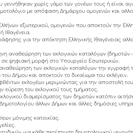
 γεννήθηκαν χωρίς γάμο των γονέων τους ή είναι αγ
δημοτολόγιο με απόφαση Δημάρχου ομογενών και αλλ
Ελλήνων εξωτερικού, ομογενών που αποκτούν την Ελλη
ή Ιθαγένεια.
ράφησης για την απόκτηση Ελληνικής Ιθαγένειας αλ
μηνη αναθεώρηση των εκλογικών καταλόγων (δημοτών 
ς σε ψηφιακή μορφή στο Υπουργείο Εσωτερικών.
 αναθεώρηση των εκλογικών καταλόγων την εγγραφή τ
 του Δήμου και αποκτούν το δικαίωμα του εκλέγειν.
φθέντων εκλογέων μεριμνώντας για την αποστολή το
την εύρεση του εκλογικού τους τμήματος.
εκλογικού διαμερίσματος των δημοτών κατόπιν αιτήσ
 Δημοτολογίου άλλων Δήμων και άλλες δημόσιες υπηρε
σεων μόνιμης κατοικίας.
γελίες.
ωτοδικών για κάθε περίπτωση δημοτολογικού γεγονότ