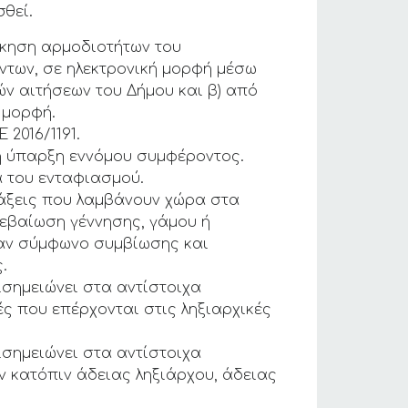
θεί.
σκηση αρμοδιοτήτων του
ντων, σε ηλεκτρονική μορφή μέσω
ών αιτήσεων του Δήμου και β) από
 μορφή.
2016/1191.
μη ύπαρξη εννόμου συμφέροντος.
α του ενταφιασμού.
άξεις που λαμβάνουν χώρα στα
 βεβαίωση γέννησης, γάμου ή
αν σύμφωνο συμβίωσης και
.
σημειώνει στα αντίστοιχα
ς που επέρχονται στις ληξιαρχικές
σημειώνει στα αντίστοιχα
 κατόπιν άδειας ληξιάρχου, άδειας