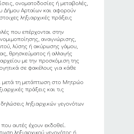
σεις, ονοματοδοσίες ή μεταβολές,
ου Δήμου Αρταίων και αφορούν
ίστοιχες ληξιαρχικές πράξεις
λές που επέρχονται στην
νομιμοποίησης, αναγνώρισης,
τού, λύσης ή ακύρωσης γάμου,
ας, θρησκεύματος ή αλλαγής
ιαρχείου με την προσκόμιση της
λογητικά σε φακέλους για κάθε
εί μετά τη μετάπτωση στο Μητρώο
ιαρχικές πράξεις και τις
 δηλώσεις ληξιαρχικών γεγονότων
που αυτές έχουν εκδοθεί.
πτωση ληξιαρχικού γεγονότος ή