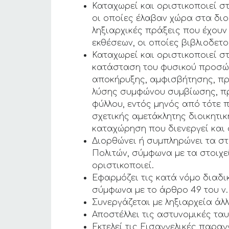
Καταχωρεί και οριστικοποιεί 
οι οποίες έλαβαν χώρα στα διο
ληξιαρχικές πράξεις που έχουν 
εκθέσεων, οι οποίες βιβλιοδετο
Καταχωρεί και οριστικοποιεί 
κατάσταση του φυσικού προσώπ
αποκήρυξης, αμφισβήτησης, πρ
λύσης συμφώνου συμβίωσης, πρ
φύλλου, εντός μηνός από τότε 
σχετικής αμετάκλητης διοικητικ
καταχώρηση που διενεργεί και 
Διορθώνει ή συμπληρώνει τα σ
Πολιτών, σύμφωνα με τα στοιχε
οριστικοποιεί.
Εφαρμόζει τις κατά νόμο διαδι
σύμφωνα με το άρθρο 49 του ν. 
Συνεργάζεται με ληξιαρχεία άλ
Αποστέλλει τις αστυνομικές τα
Εκτελεί τις Εισαγγελικές παραγ