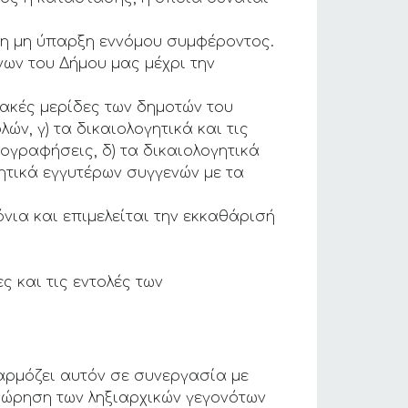
τη μη ύπαρξη εννόμου συμφέροντος.
ν του Δήμου μας μέχρι την
ιακές μερίδες των δημοτών του
ν, γ) τα δικαιολογητικά και τις
ογραφήσεις, δ) τα δικαιολογητικά
ητικά εγγυτέρων συγγενών με τα
νια και επιμελείται την εκκαθάρισή
 και τις εντολές των
αρμόζει αυτόν σε συνεργασία με
χώρηση των ληξιαρχικών γεγονότων