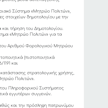
οριακό Σύστημα «Μητρώο Πολιτών»,
ς στοιχείων δημοτολογίου με την
 και τήρηση του Δημοτολογίου.
τημα «Μητρώο Πολιτών» για τα
ι του Αριθμού Φορολογικού Μητρώου
τοποιητικά (πιστοποιητικά
/1191 και
ς κατάστασης στρατολογικής χρήσης,
Μητρώο Πολιτών».
ω του Πληροφορικού Συστήματος
τικά εγγυτέρων συγγενών.
καθώς και την πρόσληψη πατρωνύμου