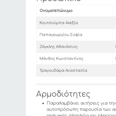
Ονοματεπώνυμο
Κουτσούμπα Αλεξία
Παπαγεωργίου Σοφία
Ζάγκλης Αθανάσιος
Μάνθος Κωνσταντίνος
Τραγουδάρα Αναστασία
Αρμοδιότητες
Παραλαμβάνει αιτήσεις για την
αυτοπρόσωπη παρουσία των αιτο
ψηφιακής πλατφόρμας ηλεκτρον