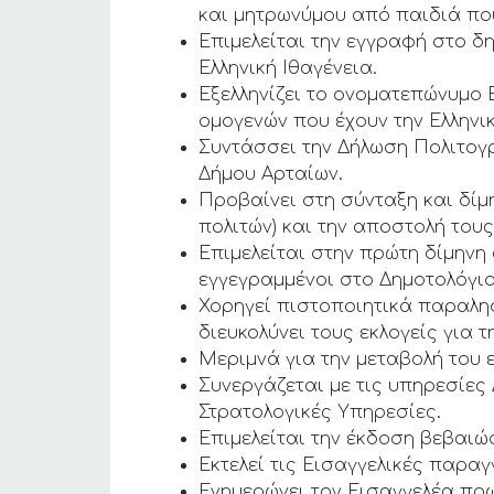
και μητρωνύμου από παιδιά που
Επιμελείται την εγγραφή στο 
Ελληνική Ιθαγένεια.
Εξελληνίζει το ονοματεπώνυμο 
ομογενών που έχουν την Ελληνικ
Συντάσσει την Δήλωση Πολιτογ
Δήμου Αρταίων.
Προβαίνει στη σύνταξη και δί
πολιτών) και την αποστολή του
Επιμελείται στην πρώτη δίμηνη
εγγεγραμμένοι στο Δημοτολόγιο
Χορηγεί πιστοποιητικά παραλη
διευκολύνει τους εκλογείς για 
Μεριμνά για την μεταβολή του 
Συνεργάζεται με τις υπηρεσίες
Στρατολογικές Υπηρεσίες.
Επιμελείται την έκδοση βεβαιώ
Εκτελεί τις Εισαγγελικές παραγ
Ενημερώνει τον Εισαγγελέα πρ