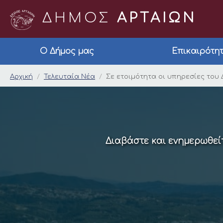
ΔΗΜΟΣ
ΑΡΤΑΙΩΝ
Ο Δήμος μας
Επικαιρότη
Σε ετοιμότητα οι υπ
Αρχική
Τελευταία Νέα
Σε ετοιμότητα οι υπηρεσίες του
Διαβάστε και ενημερωθείτ