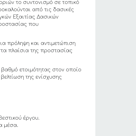
ριών το συντονισμό σε τοπικό
ροκαλούνται από τις δασικές
αγκών Εξαιτίας Δασικών
Προστασίας που
για πρόληψη και αντιμετώπιση
στα πλαίσια της προστασίας
ο βαθμό ετοιμότητας στον οποίο
 βελτίωση της ενίσχυσης
βεστικού έργου.
α μέσα.