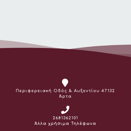
Διεύθυνση:
Περιφερειακή Οδός & Αυξεντίου 47132
Άρτα
Τηλέφωνο:
2681362101
Άλλα χρήσιμα Τηλέφωνα