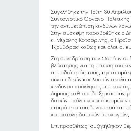
Συγκλήθηκε την Τρίτη 30 Απριλί
Συντονιστικό Όργανο Πολιτικής
την αντιμετώπιση κινδύνων λόγ
Στην σύσκεψη παραβρέθηκε ο Δ
κ. Μιχάλης Κοτσαρίνης, ο Προϊ
Τζουβάρας καθώς και όλοι οι εμ
Στη συνεδρίαση των Φορέων συ
βλάστησης για τη μείωση του κι
αρμοδιότητάς τους, την απομάκ
οικοπεδικών και λοιπών ακάλυπ
κινδύνου πρόκλησης πυρκαγιάς,
Δήμους καθ’ υπόδειξη και συνερ
δασών – πόλεων και οικισμών γ
ετοιμότητα του δυναμικού και 
καταστολή δασικών πυρκαγιών,
Επιπροσθέτως, συζητήθηκαν θέμ