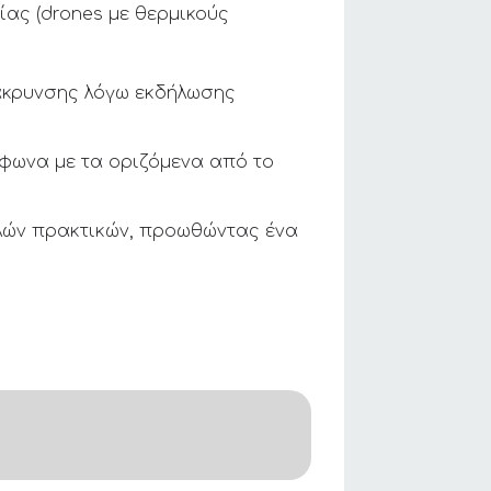
ας (drones με θερμικούς
άκρυνσης λόγω εκδήλωσης
μφωνα με τα οριζόμενα από το
αλών πρακτικών, προωθώντας ένα