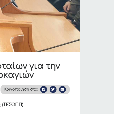
ταίων για την
ρκαγιών
Κοινοποίηση στο:
ς (ΤΕΣΟΠΠ)