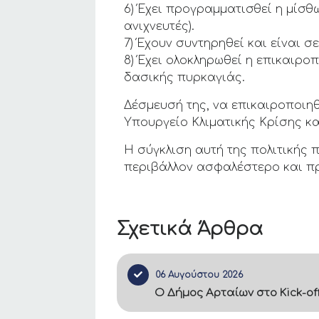
6) Έχει προγραμματισθεί η μίσ
ανιχνευτές).
7) Έχουν συντηρηθεί και είναι σ
8) Έχει ολοκληρωθεί η επικαιρ
δασικής πυρκαγιάς.
Δέσμευσή της, να επικαιροποιη
Υπουργείο Κλιματικής Κρίσης κ
Η σύγκλιση αυτή της πολιτικής 
περιβάλλον ασφαλέστερο και πρ
Σχετικά Άρθρα
06 Αυγούστου 2026
Ο Δήμος Αρταίων στο Kick-of