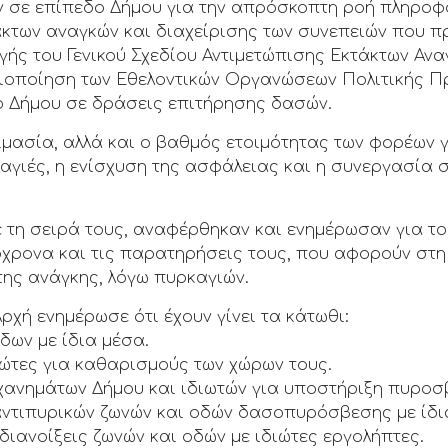
 σε επίπεδο Δήμου για την απρόσκοπτη ροή πληροφο
άκτων αναγκών και διαχείρισης των συνεπειών που π
γής του Γενικού Σχεδίου Αντιμετώπισης Εκτάκτων Αν
ξιοποίηση των Εθελοντικών Οργανώσεων Πολιτικής 
ο Δήμου σε δράσεις επιτήρησης δασών.
ιμασία, αλλά και ο βαθμός ετοιμότητας των φορέων 
αγιές, η ενίσχυση της ασφάλειας και η συνεργασία 
ε τη σειρά τους, αναφέρθηκαν και ενημέρωσαν για τ
όχρονα και τις παρατηρήσεις τους, που αφορούν στη
ης ανάγκης, λόγω πυρκαγιών.
ρχή ενημέρωσε ότι έχουν γίνει τα κάτωθι:
δων με ίδια μέσα.
διώτες για καθαρισμούς των χώρων τους.
ηχανημάτων Δήμου και ιδιωτών για υποστήριξη πυροσ
 αντιπυρικών ζωνών και οδών δασοπυρόσβεσης με ίδι
 διανοίξεις ζωνών και οδών με ιδιώτες εργολήπτες.