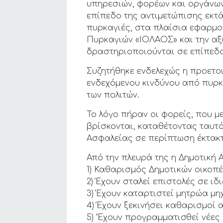
υπηρεσιών, φορέων και οργάνων
επίπεδο της αντιμετώπισης εκτ
πυρκαγιές, στα πλαίσια εφαρμο
Πυρκαγιών «ΙΟΛΑΟΣ» και την α
δραστηριοποιούνται σε επίπεδ
Συζητήθηκε ενδελεχώς η προετο
ενδεχόμενου κινδύνου από πυρκ
των πολιτών.
Το λόγο πήραν οι φορείς, που μ
βρίσκονται, καταθέτοντας ταυτ
Ασφαλείας σε περίπτωση έκτακτ
Από την πλευρά της η Δημοτική Α
1) Καθαρισμός Δημοτικών οικοπέ
2) Έχουν σταλεί επιστολές σε ι
3) Έχουν καταρτιστεί μητρώα μ
4) Έχουν ξεκινήσει καθαρισμοί
5) ‘Έχουν προγραμματισθεί νέες