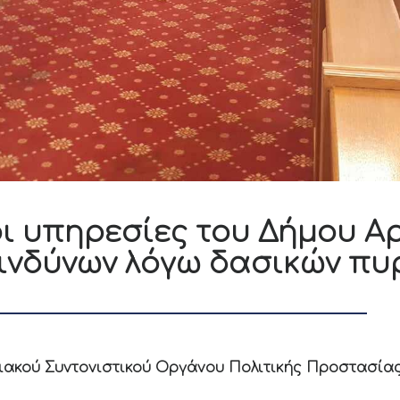
οι υπηρεσίες του Δήμου Αρ
ινδύνων λόγω δασικών πυ
σιακού Συντονιστικού Οργάνου Πολιτικής Προστασία