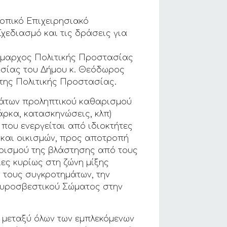
Τοπικό Επιχειρησιακό
χεδιασμό και τις δράσεις για
.
ήμαρχος Πολιτικής Προστασίας
ασίας του Δήμου κ. Θεόδωρος
 της Πολιτικής Προστασίας.
μάτων προληπτικού καθαρισμού
άρκα, κατασκηνώσεις, κλπ)
που ενεργείται από ιδιοκτήτες
 και οικισμών, προς αποτροπή
αρισμού της βλάστησης από τους
ες κυρίως στη ζώνη μίξης
 τους συγκροτημάτων, την
Πυροσβεστικού Σώματος στην
 μεταξύ όλων των εμπλεκόμενων